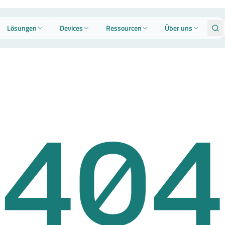
Lösungen
Devices
Ressourcen
Über uns
404