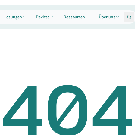
Lösungen
Devices
Ressourcen
Über uns
404