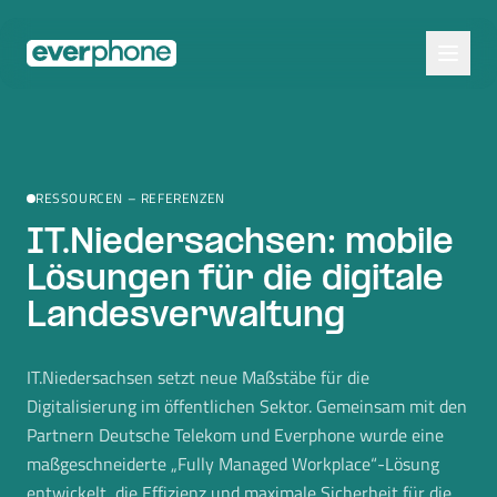
Skip to main content
RESSOURCEN – REFERENZEN
IT.Niedersachsen: mobile
Lösungen für die digitale
Landesverwaltung
IT.Niedersachsen setzt neue Maßstäbe für die
Digitalisierung im öffentlichen Sektor. Gemeinsam mit den
Partnern Deutsche Telekom und Everphone wurde eine
maßgeschneiderte „Fully Managed Workplace“-Lösung
entwickelt, die Effizienz und maximale Sicherheit für die