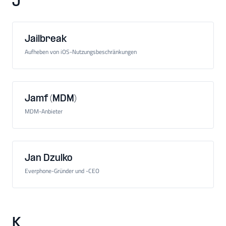
J
Jailbreak
Aufheben von iOS-Nutzungsbeschränkungen
Jamf (MDM)
MDM-Anbieter
Jan Dzulko
Everphone-Gründer und -CEO
K