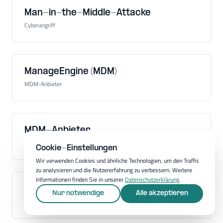
Man-in-the-Middle-Attacke
Cyberangriff
ManageEngine (MDM)
MDM-Anbieter
MDM-Anbieter
Hersteller einer MDM-Software
Cookie-Einstellungen
Wir verwenden Cookies und ähnliche Technologien, um den Traffic
zu analysieren und die Nutzererfahrung zu verbessern. Weitere
Informationen finden Sie in unserer
Datenschutzerklärung
.
MDM-Software
Nur notwendige
Alle akzeptieren
Software für Mobilgeräteverwaltung