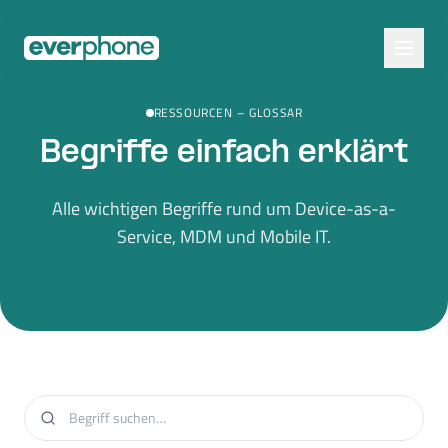
Skip to main content
RESSOURCEN
–
GLOSSAR
Begriffe einfach erklärt
Alle wichtigen Begriffe rund um Device-as-a-
Service, MDM und Mobile IT.