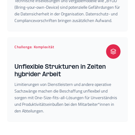
Technische Insellösungen und Vergabemodelle wie „BYOD“
(Bring-your-own-Device) sind potenzielle Gefährdungen für
die Datensicherheit in der Organisation. Datenschutz- und
Compliancevorschriften bringen zusätzlichen Aufwand.
Challenge: Komplexität
Unflexible Strukturen in Zeiten
hybrider Arbeit
Limitierungen von Dienstleistern und andere operative
Sachzwänge machen die Beschaffung unflexibel und
sorgen mit One-Size-fits-all-Lösungen für Unverständnis
und Produktivitätseinbußen bei den Mitarbeiter*innen in
den Abteilungen.