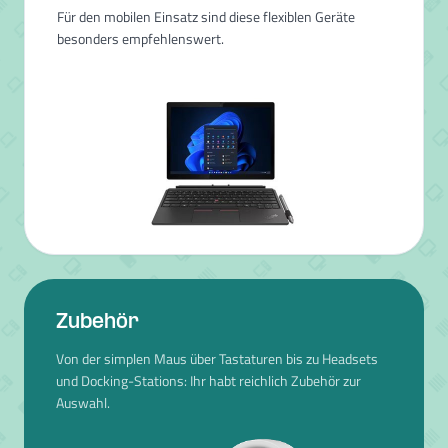
Für den mobilen Einsatz sind diese flexiblen Geräte
besonders empfehlenswert.
Zubehör
Von der simplen Maus über Tastaturen bis zu Headsets
und Docking-Stations: Ihr habt reichlich Zubehör zur
Auswahl.