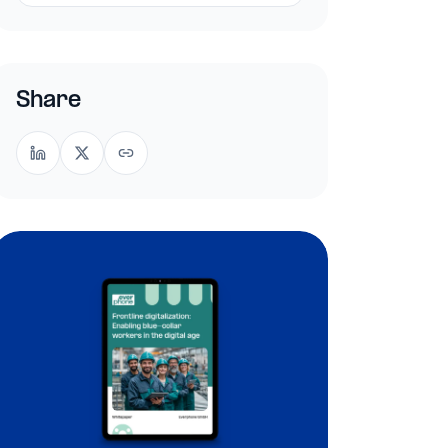
Share