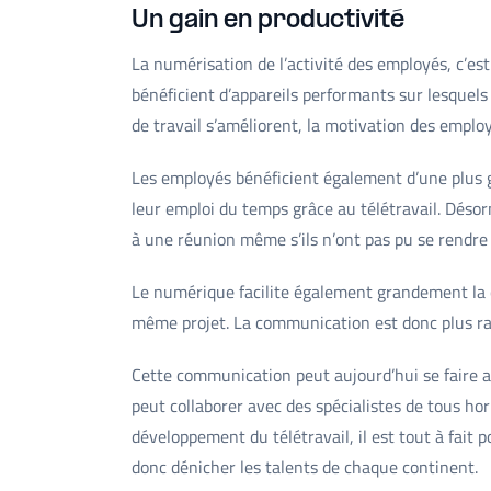
Un gain en productivité
La numérisation de l’activité des employés, c’es
bénéficient d’appareils performants sur lesquels 
de travail s’améliorent, la motivation des emplo
Les employés bénéficient également d’une plus gr
leur emploi du temps grâce au télétravail. Désor
à une réunion même s’ils n’ont pas pu se rendre
Le numérique facilite également grandement la co
même projet. La communication est donc plus rapi
Cette communication peut aujourd’hui se faire av
peut collaborer avec des spécialistes de tous h
développement du télétravail, il est tout à fait 
donc dénicher les talents de chaque continent.