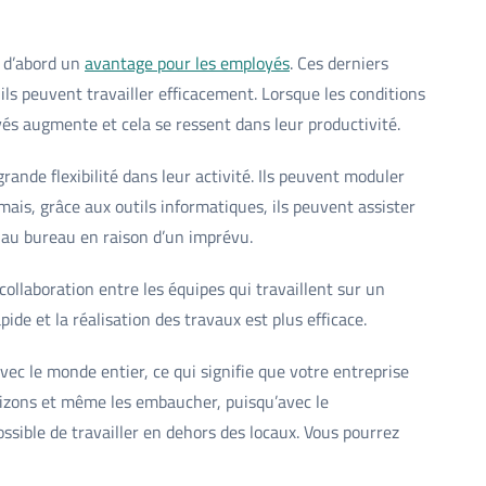
t d’abord un
avantage pour les employés
. Ces derniers
ils peuvent travailler efficacement. Lorsque les conditions
yés augmente et cela se ressent dans leur productivité.
ande flexibilité dans leur activité. Ils peuvent moduler
mais, grâce aux outils informatiques, ils peuvent assister
 au bureau en raison d’un imprévu.
llaboration entre les équipes qui travaillent sur un
de et la réalisation des travaux est plus efficace.
ec le monde entier, ce qui signifie que votre entreprise
orizons et même les embaucher, puisqu’avec le
possible de travailler en dehors des locaux. Vous pourrez