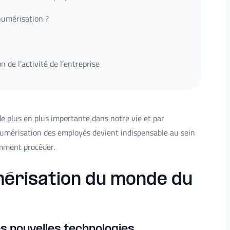
numérisation ?
n de l’activité de l’entreprise
e plus en plus importante dans notre vie et par
numérisation des employés devient indispensable au sein
omment procéder.
umérisation du monde du
s nouvelles technologies