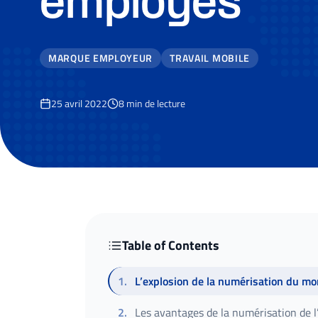
employés
MARQUE EMPLOYEUR
TRAVAIL MOBILE
25 avril 2022
8
min de lecture
Table of Contents
1
.
L’explosion de la numérisation du mo
2
.
Les avantages de la numérisation de l