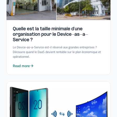
Quelle est la taille minimale d'une
organisation pour le Device-​as-​a-​
Service ?
Le Device-as-a-Service est-il réservé aux grandes entreprises ?
Découvre quand le DaaS devient rentable sur le plan économique et
opérationnel.
Read more