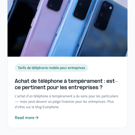
Tarifs de téléphonie mobile pour entreprises
Achat de téléphone à tempérament : est-​
ce pertinent pour les entreprises ?
L'achat d'un téléphone à tempérament a du sens pour les particuliers
— mais peut devenir un piège financier pour les entreprises. Plus
d'infos sur le blog Everphone.
Read more