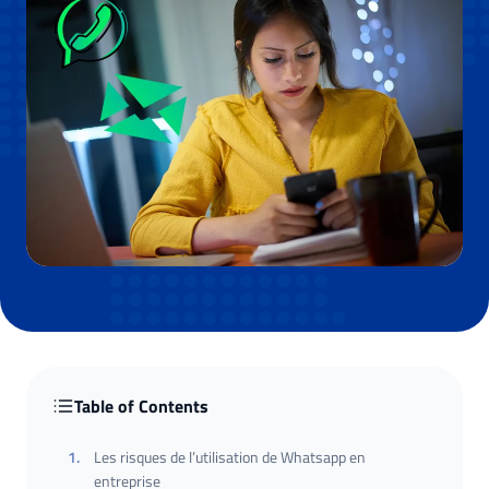
Table of Contents
1
.
Les risques de l’utilisation de Whatsapp en
entreprise