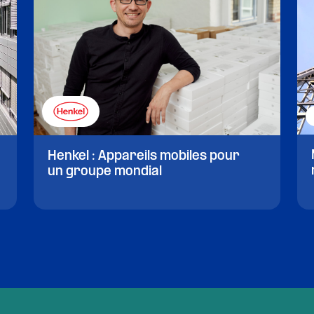
Henkel : Appareils mobiles pour
un groupe mondial