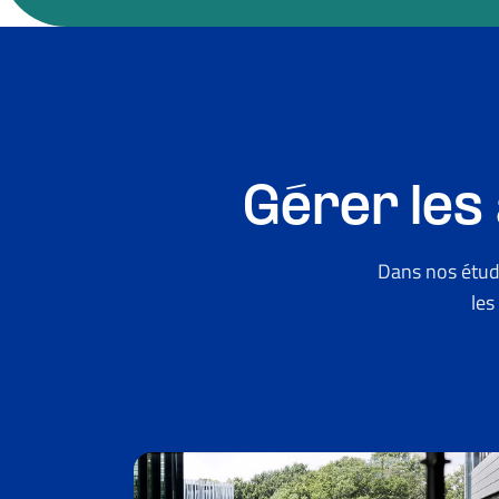
Gérer les
Dans nos étud
les