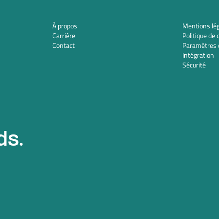
À propos
Mentions lé
Carrière
Politique de 
Contact
Paramètres 
Intégration
Sécurité
ds.