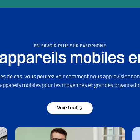
EN SAVOIR PLUS SUR EVERPHONE
 appareils mobiles e
es de cas, vous pouvez voir comment nous approvisionnon
 appareils mobiles pour les moyennes et grandes organisati
Voir tout