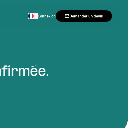
Connexion
Demander un devis
nfirmée.