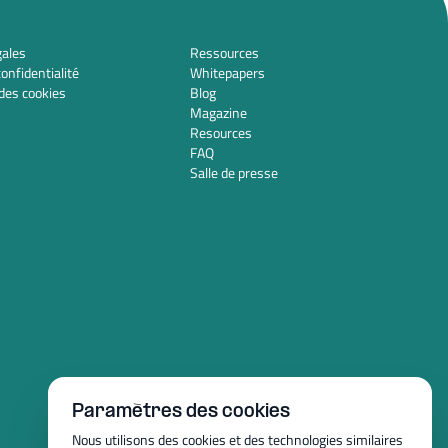
gales
Ressources
confidentialité
Whitepapers
des cookies
Blog
Magazine
Resources
FAQ
Salle de presse
Paramètres des cookies
Nous utilisons des cookies et des technologies similaires