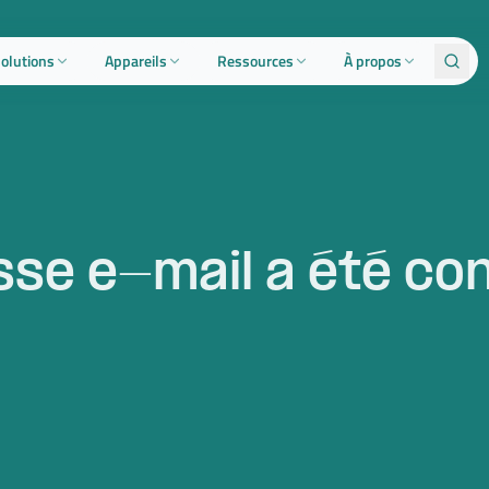
olutions
Appareils
Ressources
À propos
se e-mail a été co