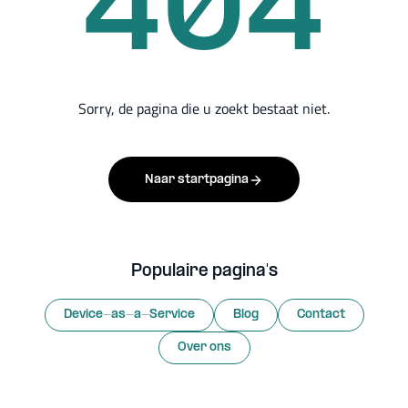
404
Sorry, de pagina die u zoekt bestaat niet.
Naar startpagina
Populaire pagina's
Device-as-a-Service
Blog
Contact
Over ons