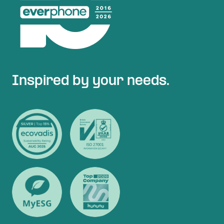
Inspired by your needs.