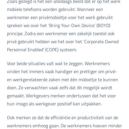
Zoals gezegd is het een alledaags beeld dat er op het werk
mobiele telefoons worden gebruikt. Wanneer een
werknemer een privémobieltje voor het werk gebruikt
spreken we over het ‘Bring Your Own Device’ (BOYD)
principe. Zodra een werknemer een zakelijk toestel ook
privé gebruikt hebben we het over het ‘Corporate Owned
Personnal Enabled’ (COPE) systeem.
Voor beide situaties valt wat te zeggen. Werknemers
vinden het immers vaak handiger en prettiger om privé-
en werkgerelateerde zaken met één mobieltje te kunnen
doen. Ze verwachten vaak zelfs dat dit mogelijk wordt
gemaakt. Werkgevers merken ondertussen dat het voor
hun imago als werkgever positief kan uitpakken.
Ook merken ze dat de efficiëntie en productiviteit van de
werknemers omhoog gaan. De werknemers hoeven minder