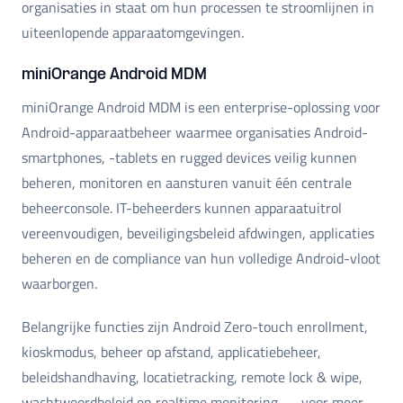
organisaties in staat om hun processen te stroomlijnen in
uiteenlopende apparaatomgevingen.
miniOrange Android MDM
miniOrange Android MDM is een enterprise-oplossing voor
Android-apparaatbeheer waarmee organisaties Android-
smartphones, -tablets en rugged devices veilig kunnen
beheren, monitoren en aansturen vanuit één centrale
beheerconsole. IT-beheerders kunnen apparaatuitrol
vereenvoudigen, beveiligingsbeleid afdwingen, applicaties
beheren en de compliance van hun volledige Android-vloot
waarborgen.
Belangrijke functies zijn Android Zero-touch enrollment,
kioskmodus, beheer op afstand, applicatiebeheer,
beleidshandhaving, locatietracking, remote lock & wipe,
wachtwoordbeleid en realtime monitoring — voor meer