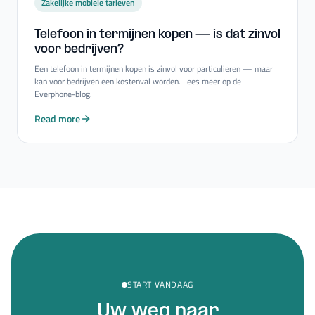
Zakelijke mobiele tarieven
Telefoon in termijnen kopen — is dat zinvol
voor bedrijven?
Een telefoon in termijnen kopen is zinvol voor particulieren — maar
kan voor bedrijven een kostenval worden. Lees meer op de
Everphone-blog.
Read more
START VANDAAG
Uw weg naar