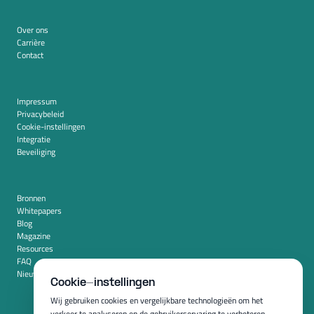
Over ons
Carrière
Contact
Impressum
Privacybeleid
Cookie-instellingen
Integratie
Beveiliging
Bronnen
Whitepapers
Blog
Magazine
Resources
FAQ
Nieuwskamer
Cookie-instellingen
Wij gebruiken cookies en vergelijkbare technologieën om het
verkeer te analyseren en de gebruikerservaring te verbeteren.