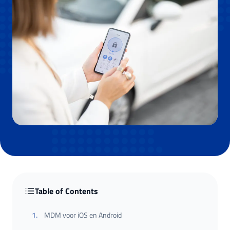
Table of Contents
1
.
MDM voor iOS en Android