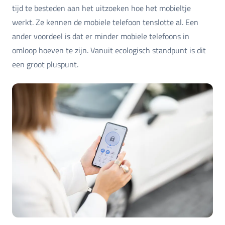
tijd te besteden aan het uitzoeken hoe het mobieltje
werkt. Ze kennen de mobiele telefoon tenslotte al. Een
ander voordeel is dat er minder mobiele telefoons in
omloop hoeven te zijn. Vanuit ecologisch standpunt is dit
een groot pluspunt.