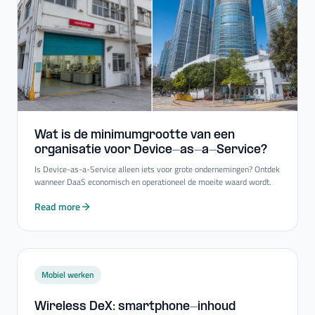
Wat is de minimumgrootte van een
organisatie voor Device-​as-​a-​Service?
Is Device-as-a-Service alleen iets voor grote ondernemingen? Ontdek
wanneer DaaS economisch en operationeel de moeite waard wordt.
Read more
Mobiel werken
Wireless DeX: smartphone-​inhoud