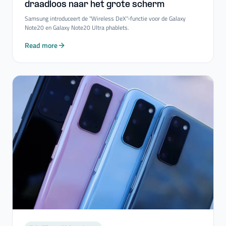
draadloos naar het grote scherm
Samsung introduceert de "Wireless DeX"-functie voor de Galaxy
Note20 en Galaxy Note20 Ultra phablets.
Read more