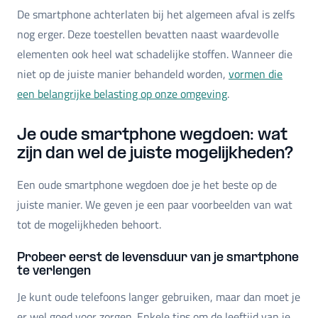
De smartphone achterlaten bij het algemeen afval is zelfs
nog erger. Deze toestellen bevatten naast waardevolle
elementen ook heel wat schadelijke stoffen. Wanneer die
niet op de juiste manier behandeld worden,
vormen die
een belangrijke belasting op onze omgeving
.
Je oude smartphone wegdoen: wat
zijn dan wel de juiste mogelijkheden?
Een oude smartphone wegdoen doe je het beste op de
juiste manier. We geven je een paar voorbeelden van wat
tot de mogelijkheden behoort.
Probeer eerst de levensduur van je smartphone
te verlengen
Je kunt oude telefoons langer gebruiken, maar dan moet je
er wel goed voor zorgen. Enkele tips om de leeftijd van je