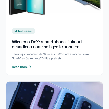
Mobiel werken
Wireless DeX: smartphone-​inhoud
draadloos naar het grote scherm
Samsung introduceert de "Wireless DeX"-functie voor de Galaxy
Note20 en Galaxy Note20 Ultra phablets.
Read more