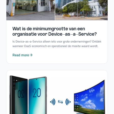
Wat is de minimumgrootte van een
organisatie voor Device-​as-​a-​Service?
Is Device-as-a-Service alleen iets voor grote ondernemingen? Ontdek
wanneer DaaS economisch en operationeel de moeite waard wordt.
Read more