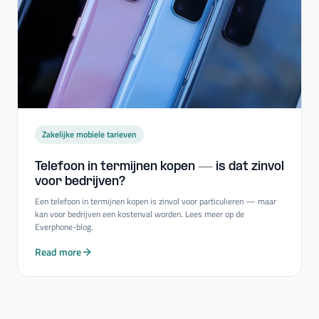
Zakelijke mobiele tarieven
Telefoon in termijnen kopen — is dat zinvol
voor bedrijven?
Een telefoon in termijnen kopen is zinvol voor particulieren — maar
kan voor bedrijven een kostenval worden. Lees meer op de
Everphone-blog.
Read more