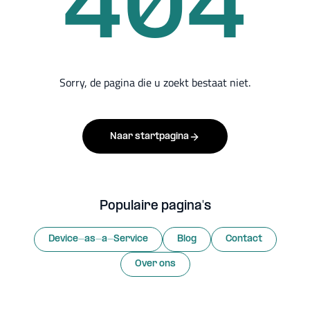
404
Sorry, de pagina die u zoekt bestaat niet.
Naar startpagina
Populaire pagina's
Device-as-a-Service
Blog
Contact
Over ons