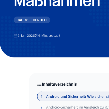
Maßnahmen
DATENSICHERHEIT
2. Juni 2026
6
Min. Lesezeit
Inhaltsverzeichnis
1
.
Android und Sicherheit: Wie sicher s
2
.
Android-Sicherheit im Vergleich zu i