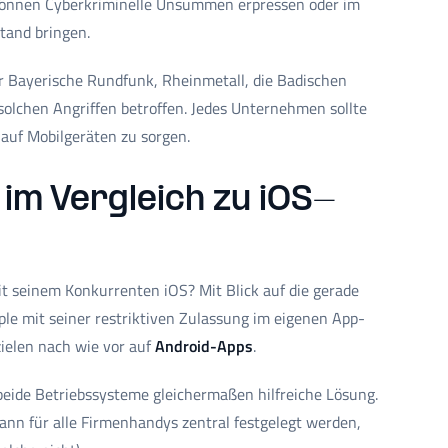
 können Cyberkriminelle Unsummen erpressen oder im
tand bringen.
r Bayerische Rundfunk, Rheinmetall, die Badischen
olchen Angriffen betroffen. Jedes Unternehmen sollte
 auf Mobilgeräten zu sorgen.
im Vergleich zu iOS-
it seinem Konkurrenten iOS? Mit Blick auf die gerade
le mit seiner restriktiven Zulassung im eigenen App-
ielen nach wie vor auf
Android-Apps
.
 beide Betriebssysteme gleichermaßen hilfreiche Lösung.
n für alle Firmenhandys zentral festgelegt werden,