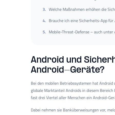
3
.
Welche Maßnahmen erhöhen die Siche
4
.
Brauche ich eine Sicherheits-App für
5
.
Mobile-Threat-Defense – auch unter A
Android und Sicherh
Android-Geräte?
Bei den mobilen Betriebssystemen hat Android d
globale Marktanteil Androids in diesem Bereich
fast drei Viertel aller Menschen ein Android-Ger
Dabei nehmen sie Banküberweisungen vor, meld