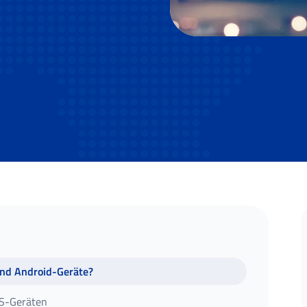
ind Android-Geräte?
OS-Geräten