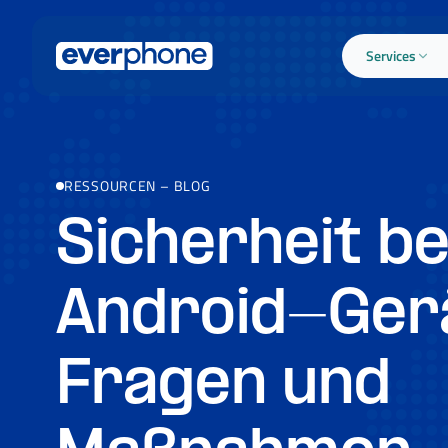
Skip to main content
Services
RESSOURCEN
–
BLOG
Sicherheit be
Android-Ger
Fragen und