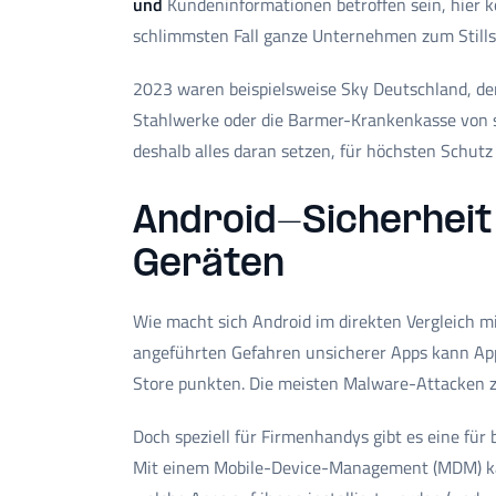
und
Kundeninformationen betroffen sein, hier
schlimmsten Fall ganze Unternehmen zum Stills
2023 waren beispielsweise Sky Deutschland, de
Stahlwerke oder die Barmer-Krankenkasse von s
deshalb alles daran setzen, für höchsten Schutz
Android-Sicherheit 
Geräten
Wie macht sich Android im direkten Vergleich m
angeführten Gefahren unsicherer Apps kann App
Store punkten. Die meisten Malware-Attacken z
Doch speziell für Firmenhandys gibt es eine für
Mit einem Mobile-Device-Management (MDM) kan