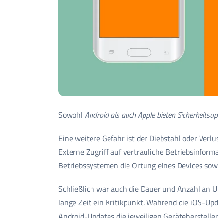
Sowohl
Android als auch Apple bieten Sicherheitsup
Eine weitere Gefahr ist der Diebstahl oder Ver
Externe Zugriff auf vertrauliche Betriebsinformat
Betriebssystemen die Ortung eines Devices sow
Schließlich war auch die Dauer und Anzahl an 
lange Zeit ein Kritikpunkt. Während die iOS-Up
Android-Updates die jeweiligen Geräteherstelle