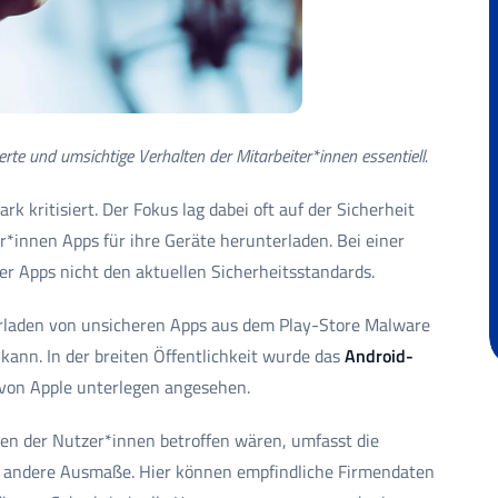
rte und umsichtige Verhalten der Mitarbeiter*innen essentiell.
k kritisiert. Der Fokus lag dabei oft auf der Sicherheit
r*innen Apps für ihre Geräte herunterladen. Bei einer
r Apps nicht den aktuellen Sicherheitsstandards.
terladen von unsicheren Apps aus dem Play-Store Malware
kann. In der breiten Öffentlichkeit wurde das
Android-
 von Apple unterlegen angesehen.
en der Nutzer*innen betroffen wären, umfasst die
 andere Ausmaße. Hier können empfindliche Firmendaten