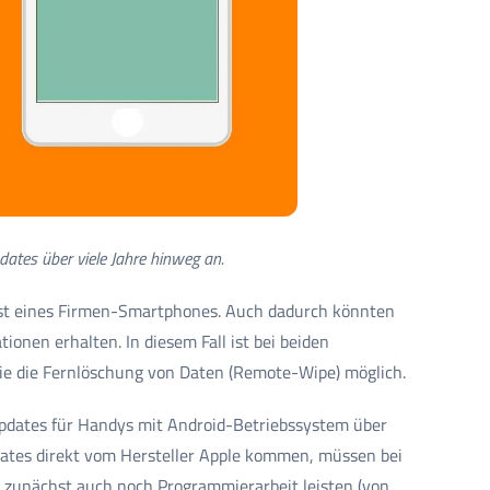
dates über viele Jahre hinweg an.
lust eines Firmen-Smartphones. Auch dadurch könnten
ionen erhalten. In diesem Fall ist bei beiden
ie die Fernlöschung von Daten (Remote-Wipe) möglich.
Updates für Handys mit Android-Betriebssystem über
dates direkt vom Hersteller Apple kommen, müssen bei
r zunächst auch noch Programmierarbeit leisten (von