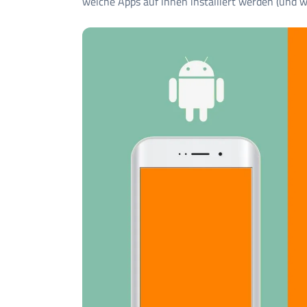
welche Apps auf ihnen installiert werden (und w