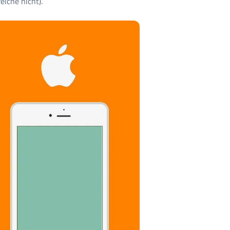
elche nicht).