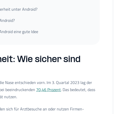
rheit unter Android?
 Android?
ndroid eine gute Idee
eit: Wie sicher sind
ie Nase entschieden vorn. Im 3. Quartal 2023 lag der
 bei beeindruckenden
70,46 Prozent
. Das bedeutet, dass
ät nutzen.
en sich für Arztbesuche an oder nutzen Firmen-