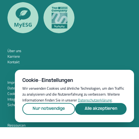
Über uns
Karriere
Kontakt
Cookie-Einstellungen
Impressum
Datenschutz
Wir verwenden Cookies und ähnliche Technologien, um den Traffic
Cookie-Einstellungen
zu analysieren und die Nutzererfahrung zu verbessern. Weitere
Integration
Informationen finden Sie in unserer
Datenschutzerklärung
.
Sicherheit
Nur notwendige
Alle akzeptieren
Ressourcen
Whitepapers
Blog