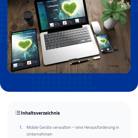
Inhaltsverzeichnis
1
.
Mobile Geräte verwalten ‒ eine Herausforderung in
Unternehmen