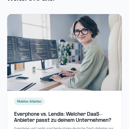
Mobiles Arbeiten
Everphone vs. Lendis: Welcher DaaS-​
Anbieter passt zu deinem Unternehmen?
Everphone und Lendis sind beide starke deutsche DaaS-Anbieter aus