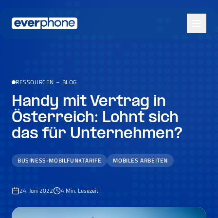
Skip to main content
RESSOURCEN
–
BLOG
Handy mit Vertrag in
Österreich: Lohnt sich
das für Unternehmen?
BUSINESS-MOBILFUNKTARIFE
MOBILES ARBEITEN
24. Juni 2022
4
Min. Lesezeit