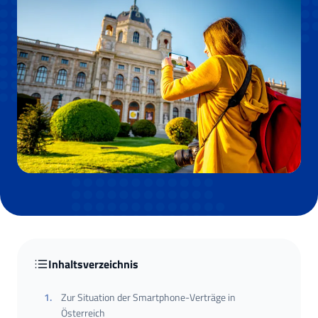
Inhaltsverzeichnis
1
.
Zur Situation der Smartphone-Verträge in
Österreich