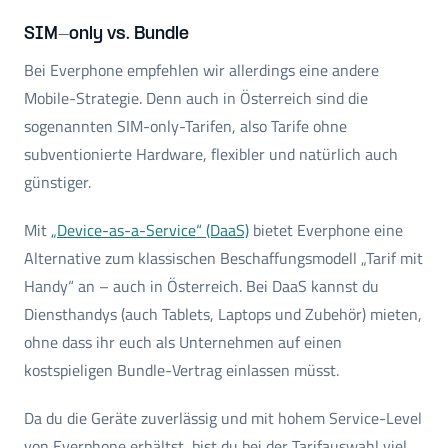
SIM-only vs. Bundle
Bei Everphone empfehlen wir allerdings eine andere
Mobile-Strategie. Denn auch in Österreich sind die
sogenannten SIM-only-Tarifen, also Tarife ohne
subventionierte Hardware, flexibler und natürlich auch
günstiger.
Mit
„Device-as-a-Service“ (DaaS)
bietet Everphone eine
Alternative zum klassischen Beschaffungsmodell „Tarif mit
Handy“ an – auch in Österreich. Bei DaaS kannst du
Diensthandys (auch Tablets, Laptops und Zubehör) mieten,
ohne dass ihr euch als Unternehmen auf einen
kostspieligen Bundle-Vertrag einlassen müsst.
Da du die Geräte zuverlässig und mit hohem Service-Level
von Everphone erhältst, bist du bei der Tarifauswahl viel