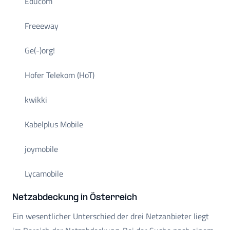
Educom
Freeeway
Ge(-)org!
Hofer Telekom (HoT)
kwikki
Kabelplus Mobile
joymobile
Lycamobile
Netzabdeckung in Österreich
Ein wesentlicher Unterschied der drei Netzanbieter liegt