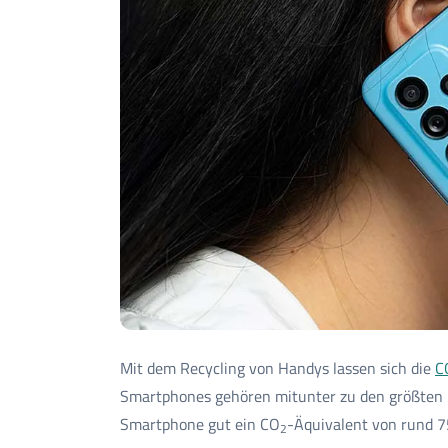
Mit dem Recycling von Handys lassen sich die
C
Smartphones gehören mitunter zu den größten
Smartphone gut ein CO
-Äquivalent von rund 7
2