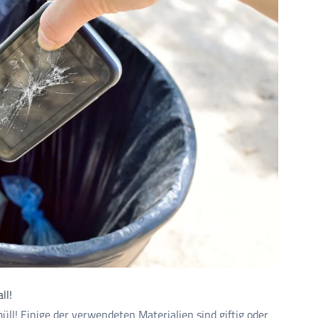
ll!
ll! Einige der verwendeten Materialien sind giftig oder