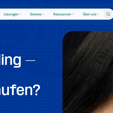
Lösungen
Devices
Ressourcen
Über uns
ing –
aufen?