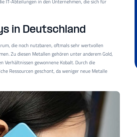
ie IT-Abteilungen in den Unternehmen, die sich für
ys in Deutschland
rum, die noch nutzbaren, oftmals sehr wertvollen
men. Zu diesen Metallen gehören unter anderem Gold,
blen Verhältnissen gewonnene Kobalt. Durch die
iche Ressourcen geschont, da weniger neue Metalle