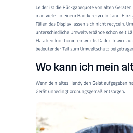
Leider ist die Rückgabequote von alten Geräten
man vieles in einem Handy recyceln kann. Einzi
Fällen das Display lassen sich nicht recyceln. 
unterschiedliche Umweltverbände schon seit Lä
Flaschen funktionieren würde. Dadurch wird auch
bedeutender Teil zum Umweltschutz beigetrage
Wo kann ich mein al
Wenn dein altes Handy den Geist aufgegeben hat
Gerät unbedingt ordnungsgemäß entsorgen.