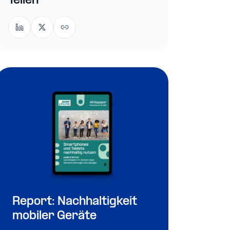
Teilen
Report: Nachhaltigkeit
mobiler Geräte