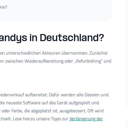
one?
Handys in Deutschland?
 von unterschiedlichen Akteuren übernommen. Zunächst
n: zwischen Wiederaufbereitung oder „Refurbishing“ und
ederverkauf aufbereitet. Dafür werden alle Dateien und
ie neueste Software auf das Gerät aufgespielt und
der Farbe, die abgeplatzt ist, ausgebessert. Oft wird
chselt. Lese hierzu unsere Tipps zur
Verlängerung der