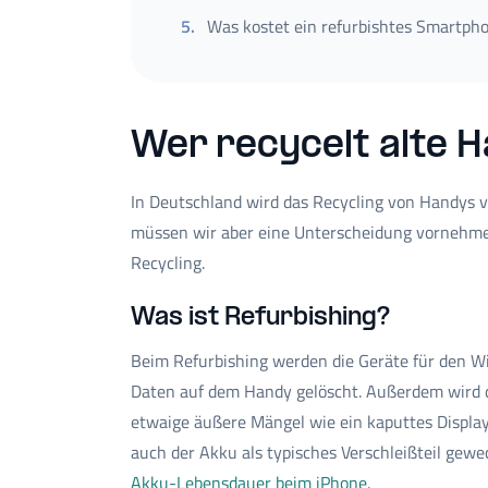
5
.
Was kostet ein refurbishtes Smartph
Wer recycelt alte 
In Deutschland wird das Recycling von Handys
müssen wir aber eine Unterscheidung vornehme
Recycling.
Was ist Refurbishing?
Beim Refurbishing werden die Geräte für den Wi
Daten auf dem Handy gelöscht. Außerdem wird d
etwaige äußere Mängel wie ein kaputtes Display o
auch der Akku als typisches Verschleißteil gewe
Akku-Lebensdauer beim iPhone
.