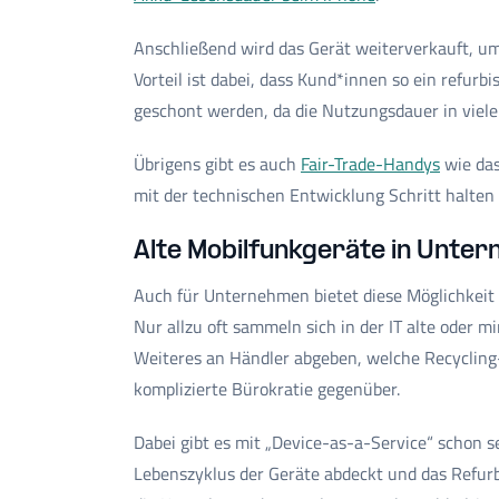
Anschließend wird das Gerät weiterverkauft, um
Vorteil ist dabei, dass Kund*innen so ein refu
geschont werden, da die Nutzungsdauer in vielen
Übrigens gibt es auch
Fair-Trade-Handys
wie das
mit der technischen Entwicklung Schritt halte
Alte Mobilfunkgeräte in Unte
Auch für Unternehmen bietet diese Möglichkeit
Nur allzu oft sammeln sich in der IT alte oder
Weiteres an Händler abgeben, welche Recycling
komplizierte Bürokratie gegenüber.
Dabei gibt es mit „Device-as-a-Service“ schon 
Lebenszyklus der Geräte abdeckt und das Refurb