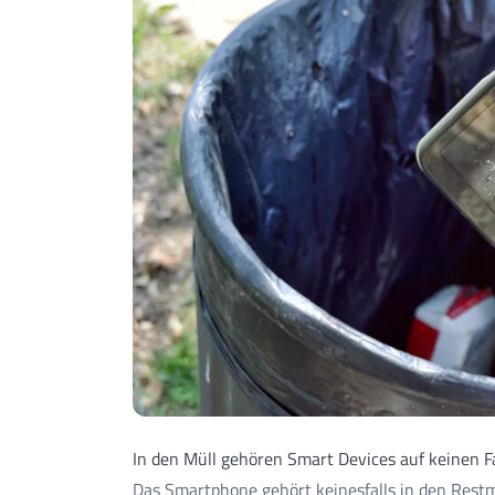
In den Müll gehören Smart Devices auf keinen Fa
Das Smartphone gehört keinesfalls in den Restmü