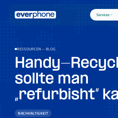
Skip to main content
Services
RESSOURCEN
–
BLOG
Handy-Recycl
sollte man
„refurbisht“ k
NACHHALTIGKEIT