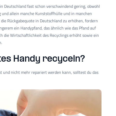
 in Deutschland fast schon verschwindend gering, obwohl
g und allein manche Kunststoffhülle und in manchen
Um die Rückgabequote in Deutschland zu erhöhen, fordern
ngerem ein Handypfand, das ähnlich wie das Pfand auf
 die Wirtschaftlichkeit des Recyclings erhöht sowie ein
n.
tes Handy recyceln?
 und nicht mehr repariert werden kann, solltest du das