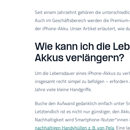
Seit einem Jahrzehnt gehören die unterschiedl
Auch im Geschäftsbereich werden die Premium-Ha
der iPhone-Akku. Unser Artikel erläutert, wie 
Wie kann ich die L
Akkus verlängern?
Um die Lebensdauer eines iPhone-Akkus zu verlä
insgesamt recht simpel zu befolgen – erforder
Jahre viele kleine Handgriffe.
Buche den Aufwand gedanklich einfach unter 
Letztendlich ist es nicht nur günstiger, den Ak
Nachhaltigkeit wird Smartphone-Nutzer*innen im
nachhaltigen Handyhüllen z. B. von Pela
. Eine l