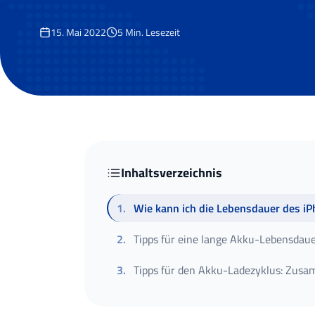
15. Mai 2022
5
Min. Lesezeit
Inhaltsverzeichnis
1
.
Wie kann ich die Lebensdauer des i
2
.
Tipps für eine lange Akku-Lebensdaue
3
.
Tipps für den Akku-Ladezyklus: Zus