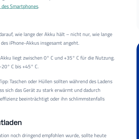
n des Smartphones
.
rauf, wie lange der Akku hält – nicht nur, wie lange
r des iPhone-Akkus insgesamt angeht.
Akku liegt zwischen 0° C und +35° C für die Nutzung.
 -20° C bis +45° C.
 Tipp: Taschen oder Hüllen sollten während des Ladens
ss sich das Gerät zu stark erwärmt und dadurch
ffizienz beeinträchtigt oder ihn schlimmstenfalls
ntladen
tion noch dringend empfohlen wurde, sollte heute