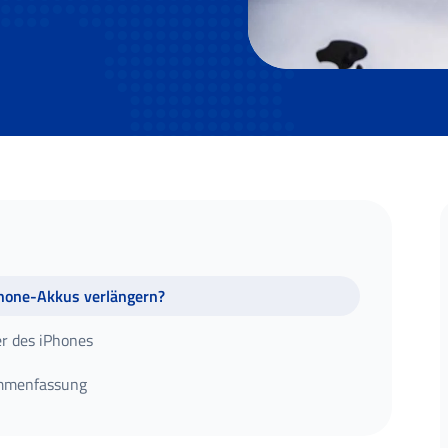
Phone-Akkus verlängern?
r des iPhones
ammenfassung