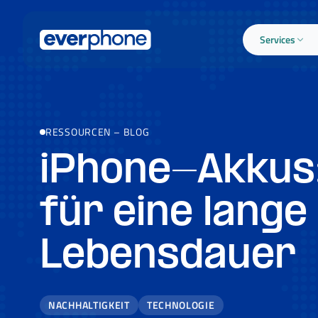
Skip to main content
Services
RESSOURCEN
–
BLOG
iPhone-Akkus:
für eine lange
Lebensdauer
NACHHALTIGKEIT
TECHNOLOGIE