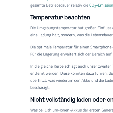
gesamte Betriebsdauer relativ die
CO
-Emissio
2
Temperatur beachten
Die Umgebungstemperatur hat großen Einfluss da
eine Ladung hält, sondern, was die Lebensdaue
Die optimale Temperatur für einen Smartphone-
Für die Lagerung erweitert sich der Bereich auf
In die gleiche Kerbe schlägt auch unser zweiter
entfernt werden. Diese könnten dazu führen, da
überhitzt, was wiederum den Akku und die Ladee
beschädigt.
Nicht vollständig laden oder e
Was bei Lithium-Ionen-Akkus der ersten Genera