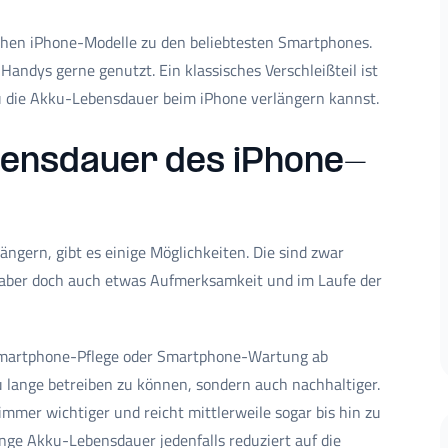
ichen iPhone-Modelle zu den beliebtesten Smartphones.
ndys gerne genutzt. Ein klassisches Verschleißteil ist
du die Akku-Lebensdauer beim iPhone verlängern kannst.
ebensdauer des iPhone-
ngern, gibt es einige Möglichkeiten. Die sind zwar
n aber doch auch etwas Aufmerksamkeit und im Laufe der
Smartphone-Pflege oder Smartphone-Wartung ab
ku lange betreiben zu können, sondern auch nachhaltiger.
mer wichtiger und reicht mittlerweile sogar bis hin zu
ange Akku-Lebensdauer jedenfalls reduziert auf die