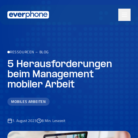
Skip to main content
RESSOURCEN
–
BLOG
5 Herausforderungen
beim Management
mobiler Arbeit
MOBILES ARBEITEN
1. August 2023
8
Min. Lesezeit