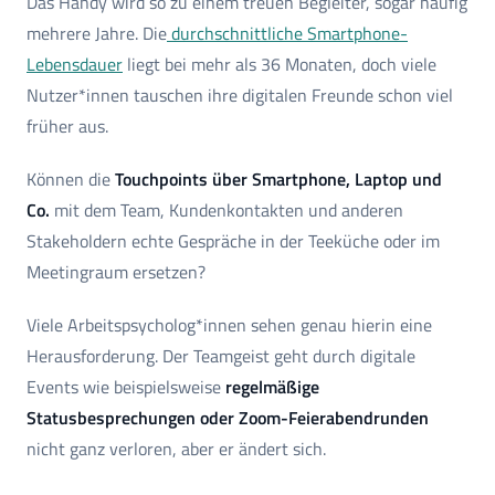
Das Handy wird so zu einem treuen Begleiter, sogar häufig
mehrere Jahre. Die
durchschnittliche Smartphone-
Lebensdauer
liegt bei mehr als 36 Monaten, doch viele
Nutzer*innen tauschen ihre digitalen Freunde schon viel
früher aus.
Können die
Touchpoints über Smartphone, Laptop und
Co.
mit dem Team, Kundenkontakten und anderen
Stakeholdern echte Gespräche in der Teeküche oder im
Meetingraum ersetzen?
Viele Arbeitspsycholog*innen sehen genau hierin eine
Herausforderung. Der Teamgeist geht durch digitale
Events wie beispielsweise
regelmäßige
Statusbesprechungen oder Zoom-Feierabendrunden
nicht ganz verloren, aber er ändert sich.