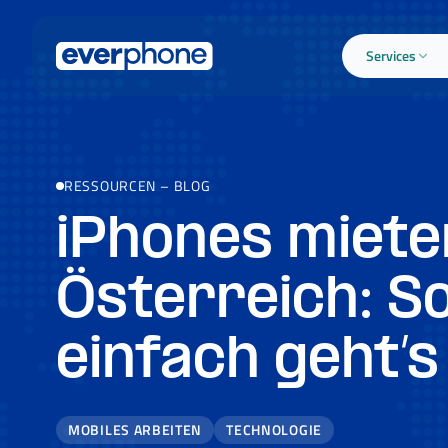
Skip to main content
Services
RESSOURCEN
–
BLOG
iPhones miete
Österreich: S
einfach geht’s
MOBILES ARBEITEN
TECHNOLOGIE