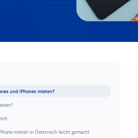
ones und iPhones mieten?
besser?
eich
Phone mieten in Österreich leicht gemacht