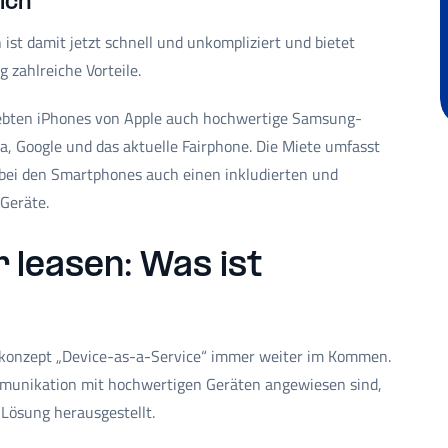
ich
st damit jetzt schnell und unkompliziert und bietet
zahlreiche Vorteile.
iebten iPhones von Apple auch hochwertige Samsung-
, Google und das aktuelle Fairphone. Die Miete umfasst
bei den Smartphones auch einen inkludierten und
Geräte.
 leasen: Was ist
gskonzept „Device-as-a-Service“ immer weiter im Kommen.
mmunikation mit hochwertigen Geräten angewiesen sind,
 Lösung herausgestellt.