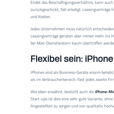
Endet das Beschäftigungsverhältnis, kann auch
zurückgeschickt, Fall erledigt. Leasingverträg
und Kosten.
Jedes Unternehmen muss natürlich entscheiden, w
Leasingverträge geraten aber immer mehr ins Hin
bei Miet-Dienstleistern kaum übertroffen werd
Flexibel sein: iPhon
iPhones sind als Business-Geräte enorm beliebt
als im Verbraucherbereich. Fast jedes zweite Fi
Wie eben erwähnt, besticht auch die
iPhone-Mie
Start-ups ist dies eine sehr gute Variante, ohne
Angestellten zu sorgen und von qualitativ hochw