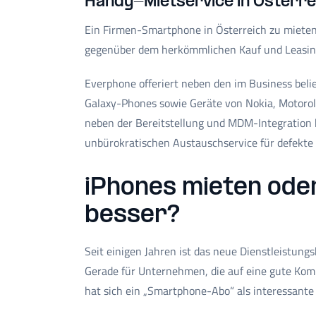
Handy-Mietservice in Österre
Ein Firmen-Smartphone in Österreich zu mieten i
gegenüber dem herkömmlichen Kauf und Leasing 
Everphone offeriert neben den im Business bel
Galaxy-Phones sowie Geräte von Nokia, Motorola
neben der Bereitstellung und MDM-Integration 
unbürokratischen Austauschservice für defekte 
iPhones mieten oder
besser?
Seit einigen Jahren ist das neue Dienstleistun
Gerade für Unternehmen, die auf eine gute Ko
hat sich ein „Smartphone-Abo“ als interessante