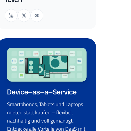
Teilen
Device-as-a-Service
Smartphones, Tablets und Laptops
mieten statt kaufen – flexibel,
nachhaltig und voll gemanagt.
Entdecke alle Vorteile von DaaS mit