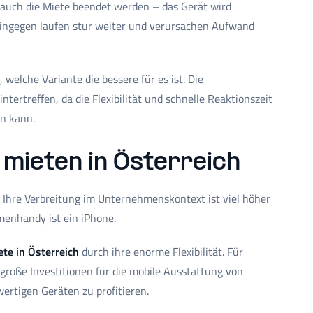
 auch die Miete beendet werden – das Gerät wird
e hingegen laufen stur weiter und verursachen Aufwand
elche Variante die bessere für es ist. Die
tertreffen, da die Flexibilität und schnelle Reaktionszeit
en kann.
e mieten in Österreich
. Ihre Verbreitung im Unternehmenskontext ist viel höher
rmenhandy ist ein iPhone.
te in Österreich
durch ihre enorme Flexibilität. Für
 große Investitionen für die mobile Ausstattung von
ertigen Geräten zu profitieren.