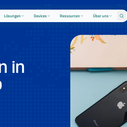
Lösungen
Devices
Ressourcen
Über uns
n in
o