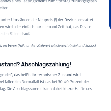
handys eines Leasingscheins zum Stichtag zurückgegeben
iter.
unter Umständen der Neupreis (!) der Devices erstattet
en wird oder einfach nur niemand Zeit hat, das Device
eiden Fällen drauf.
u im Verlustfall nur den Zeitwert (Restwerttabelle) und kannst
Zustand? Abschlagszahlung!
radet", das heißt, ihr technischer Zustand wird
el fallen (im Normalfall ist das bei 30-40 Prozent der
chlag. Die Abschlagssumme kann dabei bis zur Hälfte des