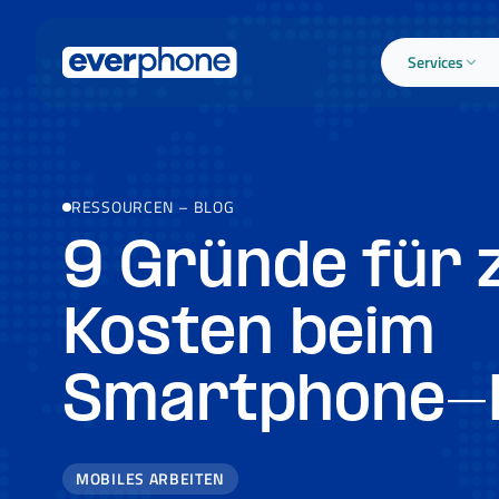
Skip to main content
Services
RESSOURCEN
–
BLOG
9 Gründe für 
Kosten beim
Smartphone-
MOBILES ARBEITEN