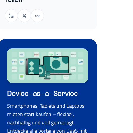
Teilen
Device-as-a-Service
Smartphones, Tablets und Laptops
mieten statt kaufen – flexibel,
nachhaltig und voll gemanagt.
Entdecke alle Vorteile von DaaS mit