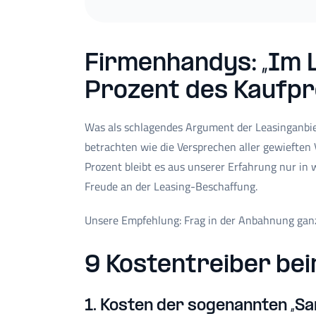
Firmenhandys: „Im L
Prozent des Kaufpr
Was als schlagendes Argument der Leasinganbie
betrachten wie die Versprechen aller gewieften
Prozent bleibt es aus unserer Erfahrung nur in 
Freude an der Leasing-Beschaffung.
Unsere Empfehlung: Frag in der Anbahnung ganz
9 Kostentreiber b
1. Kosten der sogenannten „S