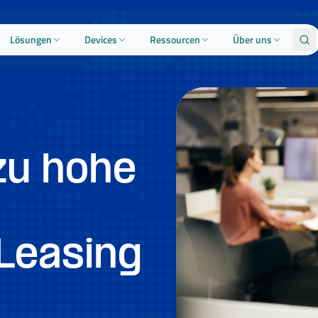
Lösungen
Devices
Ressourcen
Über uns
zu hohe
Leasing