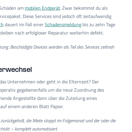
e Schäden am
mobilen Endgerät
. Zwar bekommst du als
vicepaket. Diese Services sind jedoch oft zeitaufwendig
ch
dauert im Fall einer
Schadensmeldung
bis zu zehn Tage
leiben nach erfolgloser Reparatur weiterhin defekt.
ung. Beschädigte Devices werden als Teil des Services zeitnah
terwechsel
t das Unternehmen oder geht in die Elternzeit? Der
h operativ gegebenenfalls um die neue Zuordnung des
hende Angestellte dann über die Zuteilung eines
auf einem anderen Blatt Papier.
zurückgeholt, die Miete stoppt im Folgemonat und der oder die
hickt – komplett automatisiert.