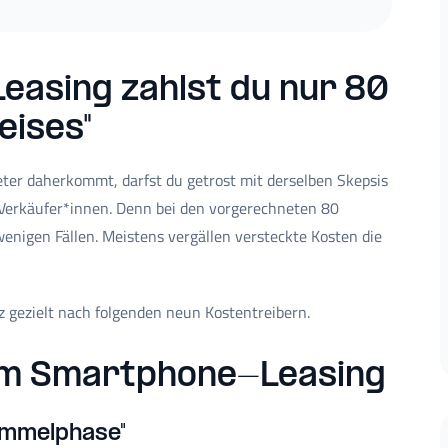
easing zahlst du nur 80
eises"
ter daherkommt, darfst du getrost mit derselben Skepsis
 Verkäufer*innen. Denn bei den vorgerechneten 80
wenigen Fällen. Meistens vergällen versteckte Kosten die
 gezielt nach folgenden neun Kostentreibern.
eim Smartphone-Leasing
ammelphase"