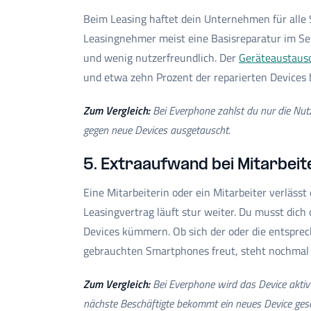
Beim Leasing haftet dein Unternehmen für all
Leasingnehmer meist eine Basisreparatur im Ser
und wenig nutzerfreundlich. Der
Geräteaustaus
und etwa zehn Prozent der reparierten Devices b
Zum Vergleich:
Bei Everphone zahlst du nur die Nutz
gegen neue Devices ausgetauscht.
5. Extraaufwand bei Mitarbei
Eine Mitarbeiterin oder ein Mitarbeiter verläss
Leasingvertrag läuft stur weiter. Du musst dic
Devices kümmern. Ob sich der oder die entsprec
gebrauchten Smartphones freut, steht nochmal 
Zum Vergleich:
Bei Everphone wird das Device aktiv 
nächste Beschäftigte bekommt ein neues Device gesc