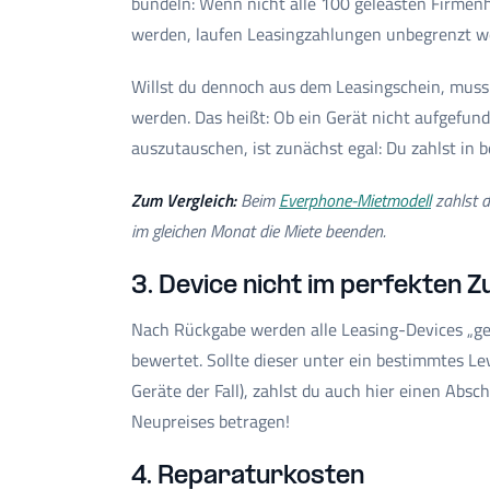
bündeln: Wenn nicht alle 100 geleasten Firmen
werden, laufen Leasingzahlungen unbegrenzt we
Willst du dennoch aus dem Leasingschein, muss 
werden. Das heißt: Ob ein Gerät nicht aufgefund
auszutauschen, ist zunächst egal: Du zahlst in b
Zum Vergleich:
Beim
Everphone-Mietmodell
zahlst d
im gleichen Monat die Miete beenden.
3. Device nicht im perfekten 
Nach Rückgabe werden alle Leasing-Devices „geg
bewertet. Sollte dieser unter ein bestimmtes Lev
Geräte der Fall), zahlst du auch hier einen Abs
Neupreises betragen!
4. Reparaturkosten