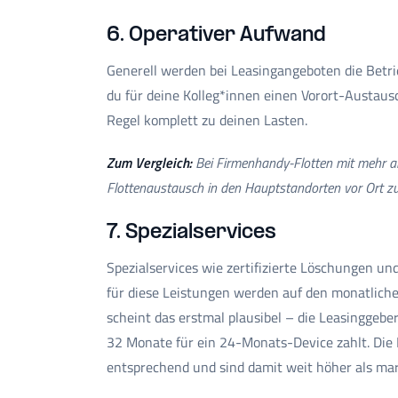
6. Operativer Aufwand
Generell werden bei Leasingangeboten die Betr
du für deine Kolleg*innen einen Vorort-Austaus
Regel komplett zu deinen Lasten.
Zum Vergleich:
Bei Firmenhandy-Flotten mit mehr al
Flottenaustausch in den Hauptstandorten vor Ort zu
7. Spezialservices
Spezialservices wie zertifizierte Löschungen un
für diese Leistungen werden auf den monatliche
scheint das erstmal plausibel – die Leasinggebe
32 Monate für ein 24-Monats-Device zahlt. Die K
entsprechend und sind damit weit höher als mar