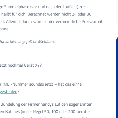
ge Sammelphase (vor und nach der Laufzeit) zur
heißt für dich: Berechnet werden nicht 24 oder 36
. Allein dadurch schmilzt der vermeintliche Preisvorteil
sonne.
 tatsächlich angefallene Mietdauer.
jetzt nochmal Gerät XY?
r IMEI-Nummer soundso jetzt – hat das ein*e
gestohlen
?
ie Bündelung der Firmenhandys auf den sogenannten
hen Batches (in der Regel 50, 100 oder 200 Geräte)