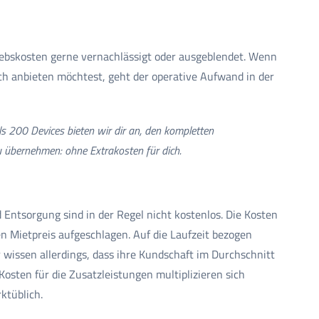
iebskosten gerne vernachlässigt oder ausgeblendet. Wenn
ch anbieten möchtest, geht der operative Aufwand in der
s 200 Devices bieten wir dir an, den kompletten
 übernehmen: ohne Extrakosten für dich.
d Entsorgung sind in der Regel nicht kostenlos. Die Kosten
n Mietpreis aufgeschlagen. Auf die Laufzeit bezogen
r wissen allerdings, dass ihre Kundschaft im Durchschnitt
osten für die Zusatzleistungen multiplizieren sich
ktüblich.