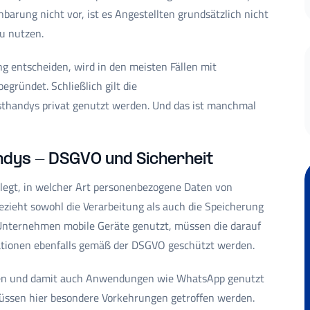
barung nicht vor, ist es Angestellten grundsätzlich nicht
zu nutzen.
g entscheiden, wird in den meisten Fällen mit
ründet. Schließlich gilt die
handys privat genutzt werden. Und das ist manchmal
ndys - DSGVO und Sicherheit
legt, in welcher Art personenbezogene Daten von
ieht sowohl die Verarbeitung als auch die Speicherung
 Unternehmen mobile Geräte genutzt, müssen die darauf
ationen ebenfalls gemäß der DSGVO geschützt werden.
den und damit auch Anwendungen wie WhatsApp genutzt
müssen hier besondere Vorkehrungen getroffen werden.