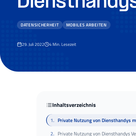
Diensthandy
DATENSICHERHEIT
MOBILES ARBEITEN
29. Juli 2022
4
Min. Lesezeit
Inhaltsverzeichnis
1
.
Private Nutzung von Diensthandys m
2
.
Private Nutzung von Diensthandys Ve