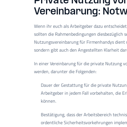
Private Nutzung vo
Vereinbarung: Notw
Wenn ihr euch als Arbeitgeber dazu entscheidet
sollten die Rahmenbedingungen diesbezüglich sc
Nutzungsvereinbarung für Firmenhandys dient n
sondern gibt auch den Angestellten Klarheit darü
In einer Vereinbarung für die private Nutzung v
werden, darunter die Folgenden:
Dauer der Gestattung für die private Nutzung
Arbeitgeber in jedem Fall vorbehalten, die E
können.
Bestätigung, dass der Arbeitsbereich techni
ordentliche Sicherheitsvorkehrungen implem