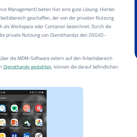
e Management) bieten hier eine gute Lösung. Hierbei
rbeitsbereich geschaffen, der von der privaten Nutzung
uch als Workspace oder Container bezeichnet. Durch die
die private Nutzung von Diensthandys den DSGVO-
s über die MDM-Software extern auf den Arbeitsbereich
in
Diensthandy gestohlen
, können die darauf befindlichen