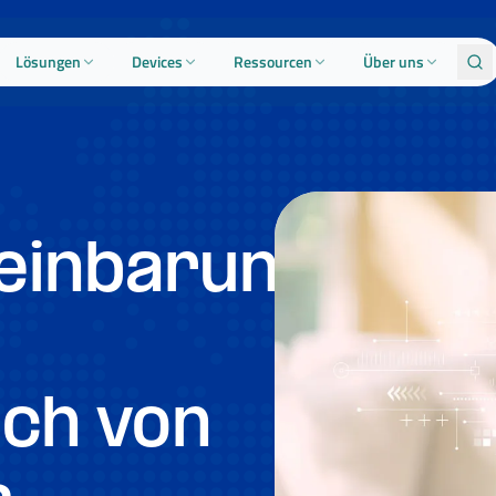
Lösungen
Devices
Ressourcen
Über uns
einbarung
ch von