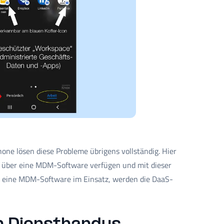
one lösen diese Probleme übrigens vollständig. Hier
 über eine MDM-Software verfügen und mit dieser
s eine MDM-Software im Einsatz, werden die DaaS-