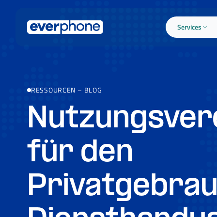
Skip to main content
Services
RESSOURCEN
–
BLOG
Nutzungsver
für den
Privatgebrau