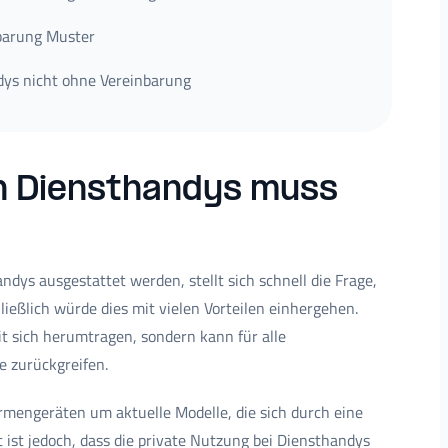
barung Muster
dys nicht ohne Vereinbarung
n Diensthandys muss
dys ausgestattet werden, stellt sich schnell die Frage,
ließlich würde dies mit vielen Vorteilen einhergehen.
t sich herumtragen, sondern kann für alle
e zurückgreifen.
rmengeräten um aktuelle Modelle, die sich durch eine
 ist jedoch, dass die private Nutzung bei Diensthandys