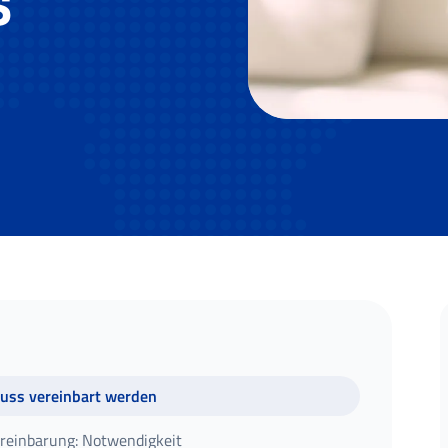
s
uss vereinbart werden
reinbarung: Notwendigkeit