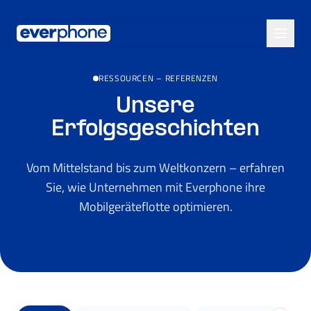
Skip to main content
RESSOURCEN
–
REFERENZEN
Unsere
Erfolgsgeschichten
Vom Mittelstand bis zum Weltkonzern – erfahren
Sie, wie Unternehmen mit Everphone ihre
Mobilgeräteflotte optimieren.