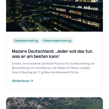
Gerätebeschaffung
Flottenmodernisierung
Mazars Deutschland: „Jeder soll das tun,
was er am besten kann“
Erfahre, wie Everphone sämtliche Prozesse für die Beschaffung und
Bereitstellung von Smartphones und Tablets für Mazars erledigt.
Ziele: Entlastung der IT, größere Geräteauswahl für die
Mitarbeiter*innen und Einhaltung höchster Sicherheitsstandards.
Weiterlesen