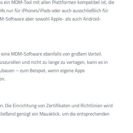
ss ein MDM-Tool mit allen Plattformen kompatibel ist, die
s nur für iPhones/iPads oder auch ausschließlich für
MDM-Software aber sowohl Apple- als auch Android-
t eine MDM-Software ebenfalls von großem Vorteil.
uszurollen und nicht zu lange zu vertagen, kann es in
nzubauen – zum Beispiel, wenn eigene Apps
en.
n. Die Einrichtung von Zertifikaten und Richtlinien wird
hließend genügt ein Mausklick, um die entsprechenden