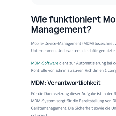
Wie funktioniert M
Management?
Mobile-Device-Management (MDM) bezeichnet zw
Unternehmen. Und zweitens die dafür genutzte 
MDM-Software
dient zur Automatisierung bei d
Kontrolle von administrativen Richtlinien („Comp
MDM: Verantwortlichkeit
Für die Durchsetzung dieser Aufgabe ist in der 
MDM-System sorgt für die Bereitstellung von Ric
Gerätemanagement. Die Sicherheit sowie die Un
optimiert.