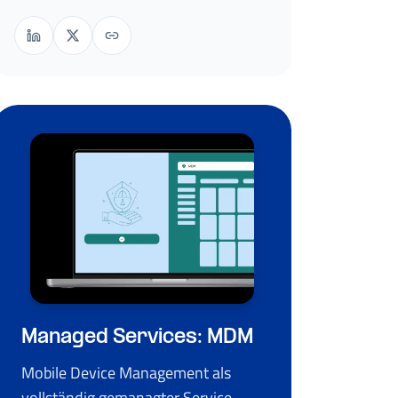
Managed Services: MDM
Mobile Device Management als
vollständig gemanagter Service –