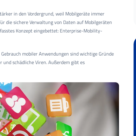
ärker in den Vordergrund, weil Mobilgeräte immer
für die sichere Verwaltung von Daten auf Mobilgeräten
efasstes Konzept eingebettet: Enterprise-Mobility-
ge Gebrauch mobiler Anwendungen sind wichtige Gründe
er und schädliche Viren. Außerdem gibt es