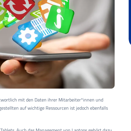
rtlich mit den Daten ihrer Mitarbeiter*innen und
stellten auf wichtige Ressourcen ist jedoch ebenfalls
 Tablets. Auch das Management von Laptops gehört dazu