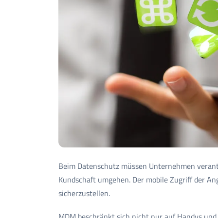
Beim Datenschutz müssen Unternehmen verantwo
Kundschaft umgehen. Der mobile Zugriff der Ange
sicherzustellen.
MDM beschränkt sich nicht nur auf Handys und