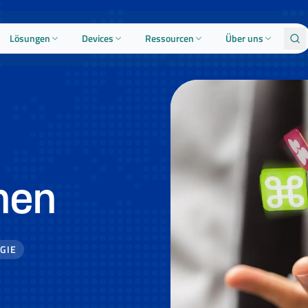
Lösungen
Devices
Ressourcen
Über uns
nen
GIE