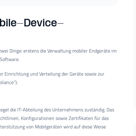
obile-Device-
ei Dinge: erstens die Verwaltung mobiler Endgeräte im
Software.
er Einrichtung und Verteilung der Geräte sowie zur
liance”).
Regel die IT-Abteilung des Unternehmens zuständig. Das
htlinien, Konfigurationen sowie Zertifikaten für das
terstützung von Mobilgeräten wird auf diese Weise