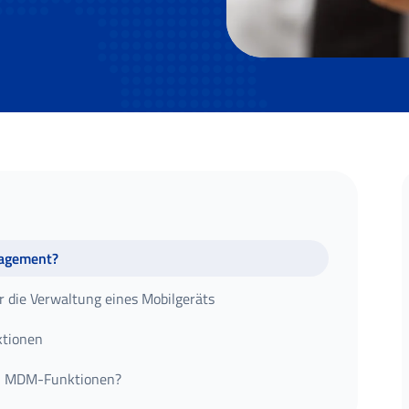
nagement?
 die Verwaltung eines Mobilgeräts
tionen
en MDM-Funktionen?