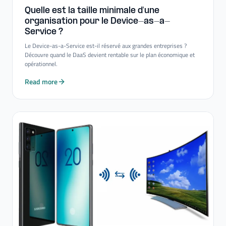
Quelle est la taille minimale d'une
organisation pour le Device-​as-​a-​
Service ?
Le Device-as-a-Service est-il réservé aux grandes entreprises ?
Découvre quand le DaaS devient rentable sur le plan économique et
opérationnel.
Read more