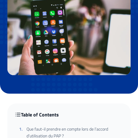
Table of Contents
1
.
Que faut-il prendre en compte lors de l’accord
d’utilisation du PAP ?