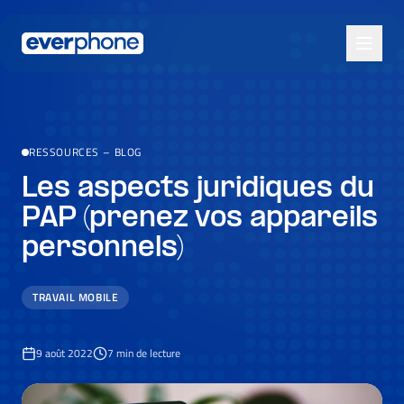
Skip to main content
RESSOURCES
–
BLOG
Les aspects juridiques du
PAP (prenez vos appareils
personnels)
TRAVAIL MOBILE
9 août 2022
7
min de lecture