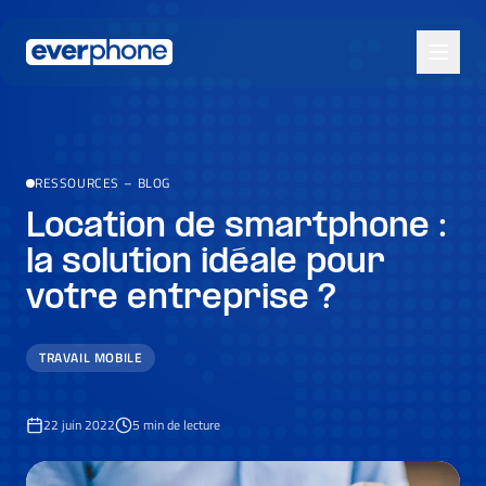
Skip to main content
RESSOURCES
–
BLOG
Location de smartphone :
la solution idéale pour
votre entreprise ?
TRAVAIL MOBILE
22 juin 2022
5
min de lecture