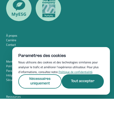
À propos
Carrière
Contact
Paramètres des cookies
Mentions légales
Nous utilisons des cookies et des technologies similaires pour
Politique de confidentialité
analyser le trafic et améliorer l'expérience utilisateur. Pour plus
Paramètres des cookies
d'informations, consultez notre
Politique de confidentialité
.
Intégration
Nécessaires
Sécurité
Tout accepter
uniquement
Ressources
Whitepapers
Blog
Magazine