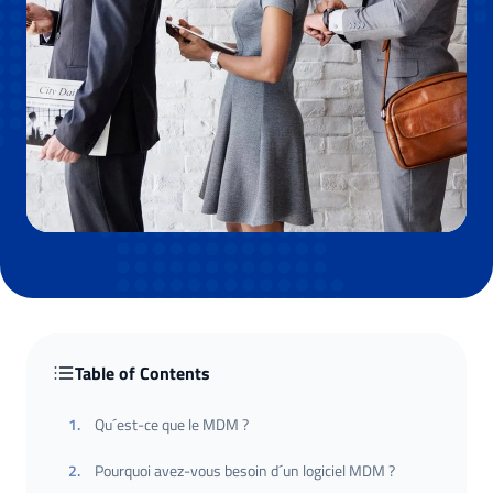
Table of Contents
1
.
Qu´est-ce que le MDM ?
2
.
Pourquoi avez-vous besoin d´un logiciel MDM ?