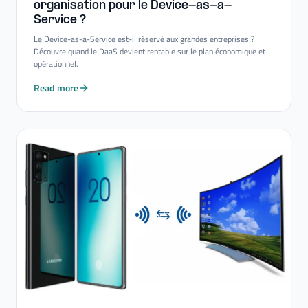
organisation pour le Device-​as-​a-​
Service ?
Le Device-as-a-Service est-il réservé aux grandes entreprises ?
Découvre quand le DaaS devient rentable sur le plan économique et
opérationnel.
Read more