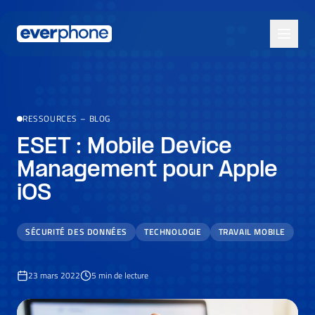
Skip to main content
RESSOURCES
–
BLOG
ESET : Mobile Device
Management pour Apple
iOS
SÉCURITÉ DES DONNÉES
TECHNOLOGIE
TRAVAIL MOBILE
23 mars 2022
5
min de lecture