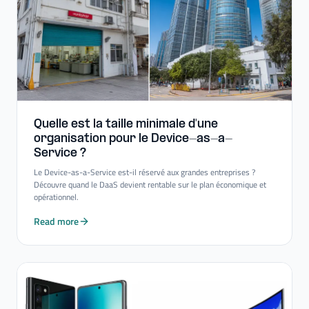
Quelle est la taille minimale d'une
organisation pour le Device-​as-​a-​
Service ?
Le Device-as-a-Service est-il réservé aux grandes entreprises ?
Découvre quand le DaaS devient rentable sur le plan économique et
opérationnel.
Read more