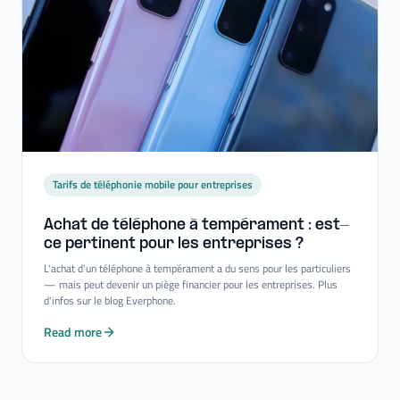
Tarifs de téléphonie mobile pour entreprises
Achat de téléphone à tempérament : est-​
ce pertinent pour les entreprises ?
L'achat d'un téléphone à tempérament a du sens pour les particuliers
— mais peut devenir un piège financier pour les entreprises. Plus
d'infos sur le blog Everphone.
Read more