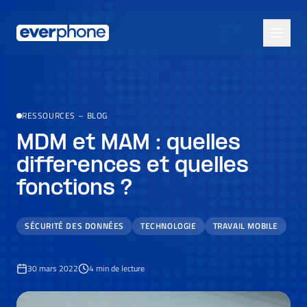
Skip to main content
RESSOURCES
–
BLOG
MDM et MAM : quelles
differences et quelles
fonctions ?
SÉCURITÉ DES DONNÉES
TECHNOLOGIE
TRAVAIL MOBILE
30 mars 2022
4
min de lecture