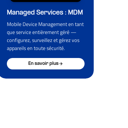
Managed Services : MDM
Mobile Device Management en tant
que service entièrement géré —
configurez, surveillez et gérez vos
appareils en toute sécurité.
En savoir plus