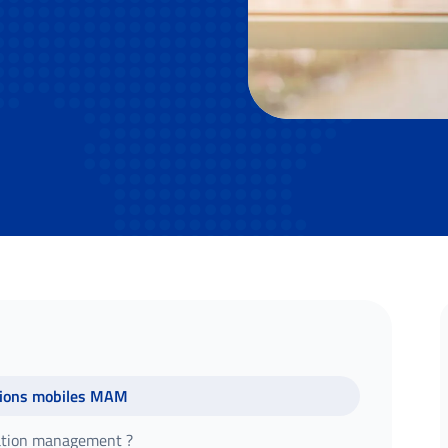
ations mobiles MAM
cation management ?