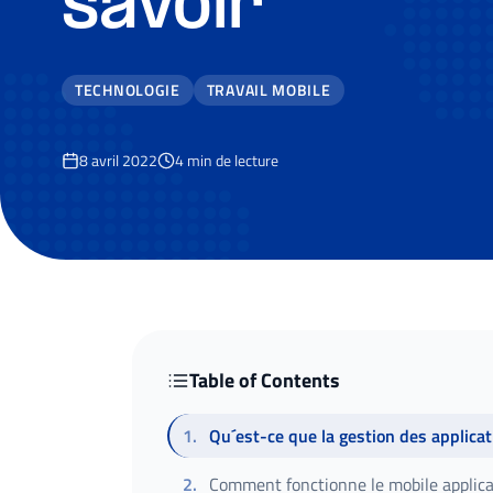
savoir
TECHNOLOGIE
TRAVAIL MOBILE
8 avril 2022
4
min de lecture
Table of Contents
1
.
Qu´est-ce que la gestion des applic
2
.
Comment fonctionne le mobile appli