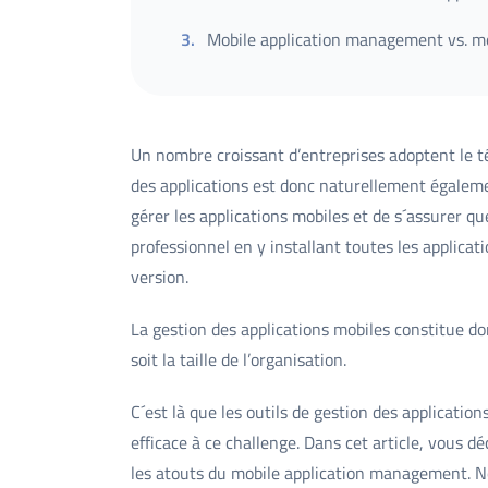
3
.
Mobile application management vs. 
Un nombre croissant d’entreprises adoptent le télé
des applications est donc naturellement égaleme
gérer les applications mobiles et de s´assurer qu
professionnel en y installant toutes les applicati
version.
La gestion des applications mobiles constitue do
soit la taille de l’organisation.
C´est là que les outils de gestion des applicati
efficace à ce challenge. Dans cet article, vous d
les atouts du mobile application management. No