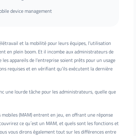
mobile device management
travail et la mobilité pour leurs équipes, l’utilisation
nt en plein boom. Et il incombe aux administrateurs de
e les appareils de l’entreprise soient prêts pour un usage
ons requises et en vérifiant qu’ils exécutent la dernière
nc une lourde tâche pour les administrateurs, quelle que
ons mobiles (MAM) entrent en jeu, en offrant une réponse
écouvrirez ce qu´est un MAM, et quels sont les fonctions et
us vous dirons également tout sur les différences entre