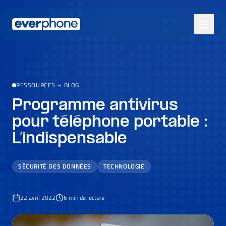
Skip to main content
RESSOURCES
–
BLOG
Programme antivirus
pour téléphone portable :
L’indispensable
SÉCURITÉ DES DONNÉES
TECHNOLOGIE
22 avril 2022
6
min de lecture