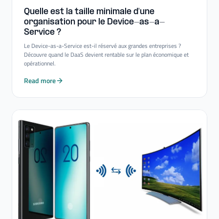
Quelle est la taille minimale d'une
organisation pour le Device-​as-​a-​
Service ?
Le Device-as-a-Service est-il réservé aux grandes entreprises ?
Découvre quand le DaaS devient rentable sur le plan économique et
opérationnel.
Read more