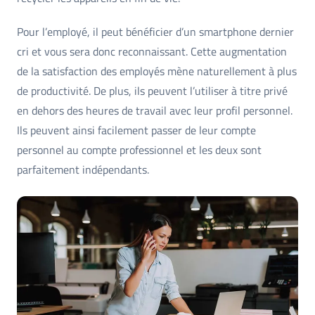
Pour l’employé, il peut bénéficier d’un smartphone dernier
cri et vous sera donc reconnaissant. Cette augmentation
de la satisfaction des employés mène naturellement à plus
de productivité. De plus, ils peuvent l’utiliser à titre privé
en dehors des heures de travail avec leur profil personnel.
Ils peuvent ainsi facilement passer de leur compte
personnel au compte professionnel et les deux sont
parfaitement indépendants.