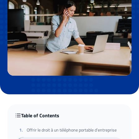
Table of Contents
1
.
Offrir le droit à un téléphone portable d’entreprise