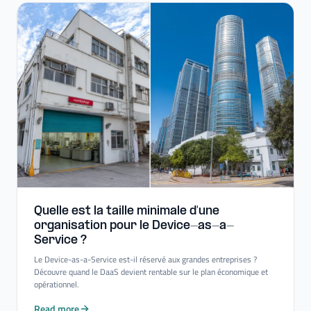
Quelle est la taille minimale d'une
organisation pour le Device-​as-​a-​
Service ?
Le Device-as-a-Service est-il réservé aux grandes entreprises ?
Découvre quand le DaaS devient rentable sur le plan économique et
opérationnel.
Read more