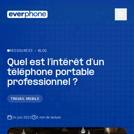
Skip to main content
RESSOURCES
–
BLOG
Quel est l’intérêt d’un
téléphone portable
professionnel ?
TRAVAIL MOBILE
24 juin 2022
5
min de lecture