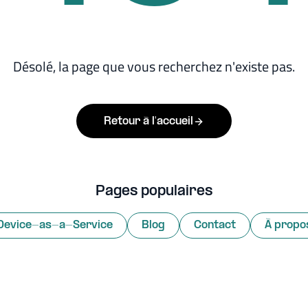
Désolé, la page que vous recherchez n'existe pas.
Retour à l'accueil
Pages populaires
Device-as-a-Service
Blog
Contact
À propo