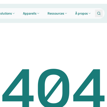
olutions
Appareils
Ressources
À propos
404