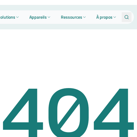
olutions
Appareils
Ressources
À propos
404