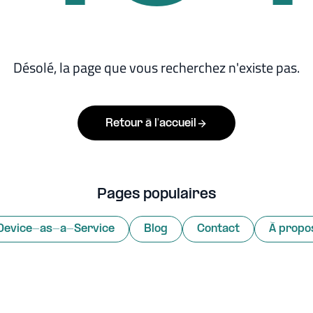
Désolé, la page que vous recherchez n'existe pas.
Retour à l'accueil
Pages populaires
Device-as-a-Service
Blog
Contact
À propo