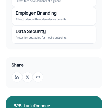
Latest tech developments at a glance.
Employer Branding
Attract talent with modern device benefits.
Data Security
Protection strategies for mobile endpoints.
Share
B2B-tariefbeheer