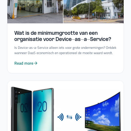
Wat is de minimumgrootte van een
organisatie voor Device-​as-​a-​Service?
Is Device-as-a-Service alleen iets voor grote ondernemingen? Ontdek
wanneer DaaS economisch en operationeel de moeite waard wordt.
Read more