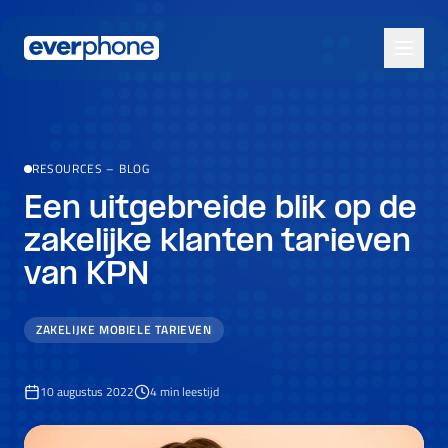
Skip to main content
RESOURCES
–
BLOG
Een uitgebreide blik op de
zakelijke klanten tarieven
van KPN
ZAKELIJKE MOBIELE TARIEVEN
10 augustus 2022
4
min leestijd