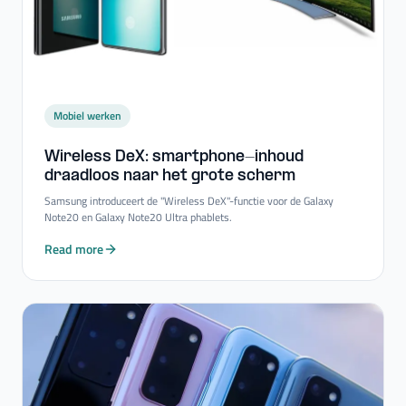
Mobiel werken
Wireless DeX: smartphone-​inhoud
draadloos naar het grote scherm
Samsung introduceert de "Wireless DeX"-functie voor de Galaxy
Note20 en Galaxy Note20 Ultra phablets.
Read more