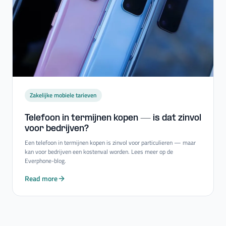
Zakelijke mobiele tarieven
Telefoon in termijnen kopen — is dat zinvol
voor bedrijven?
Een telefoon in termijnen kopen is zinvol voor particulieren — maar
kan voor bedrijven een kostenval worden. Lees meer op de
Everphone-blog.
Read more