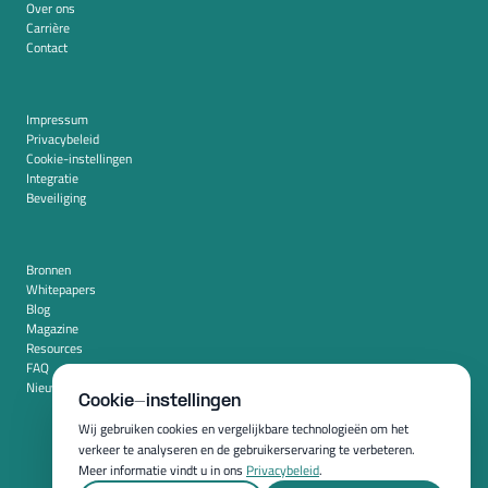
Over ons
Carrière
Contact
Impressum
Privacybeleid
Cookie-instellingen
Integratie
Beveiliging
Bronnen
Whitepapers
Blog
Magazine
Resources
FAQ
Nieuwskamer
Cookie-instellingen
Wij gebruiken cookies en vergelijkbare technologieën om het
verkeer te analyseren en de gebruikerservaring te verbeteren.
Meer informatie vindt u in ons
Privacybeleid
.