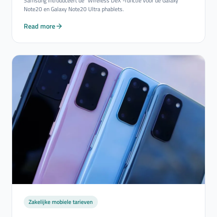
Samsung introduceert de "Wireless DeX"-functie voor de Galaxy
Note20 en Galaxy Note20 Ultra phablets.
Read more
Zakelijke mobiele tarieven