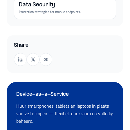
Data Security
Protection strategies for mobile endpoints.
Share
Device-as-a-Service
Huur smartphones, tablets en laptops in plaats
van ze te kopen — flexibel, duurzaam en volledig
beheerd.