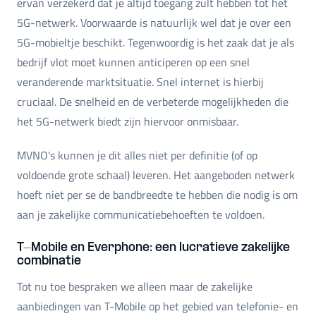
ervan verzekerd dat je altijd toegang zult hebben tot het
5G-netwerk. Voorwaarde is natuurlijk wel dat je over een
5G-mobieltje beschikt. Tegenwoordig is het zaak dat je als
bedrijf vlot moet kunnen anticiperen op een snel
veranderende marktsituatie. Snel internet is hierbij
cruciaal. De snelheid en de verbeterde mogelijkheden die
het 5G-netwerk biedt zijn hiervoor onmisbaar.
MVNO's kunnen je dit alles niet per definitie (of op
voldoende grote schaal) leveren. Het aangeboden netwerk
hoeft niet per se de bandbreedte te hebben die nodig is om
aan je zakelijke communicatiebehoeften te voldoen.
T-Mobile en Everphone: een lucratieve zakelijke
combinatie
Tot nu toe bespraken we alleen maar de zakelijke
aanbiedingen van T-Mobile op het gebied van telefonie- en