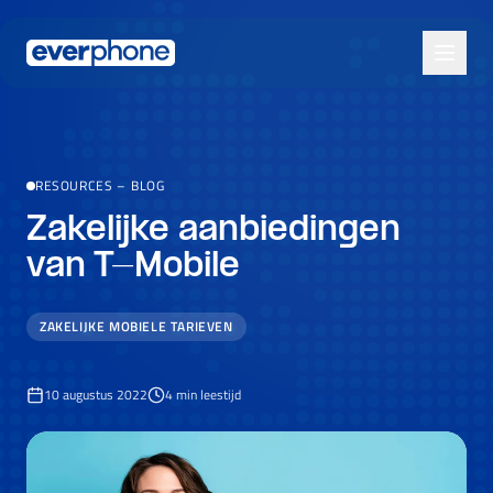
Skip to main content
RESOURCES
–
BLOG
Zakelijke aanbiedingen
van T-Mobile
ZAKELIJKE MOBIELE TARIEVEN
10 augustus 2022
4
min leestijd