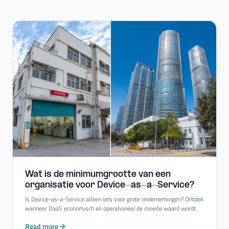
Wat is de minimumgrootte van een
organisatie voor Device-​as-​a-​Service?
Is Device-as-a-Service alleen iets voor grote ondernemingen? Ontdek
wanneer DaaS economisch en operationeel de moeite waard wordt.
Read more