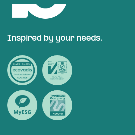
Inspired by your needs.