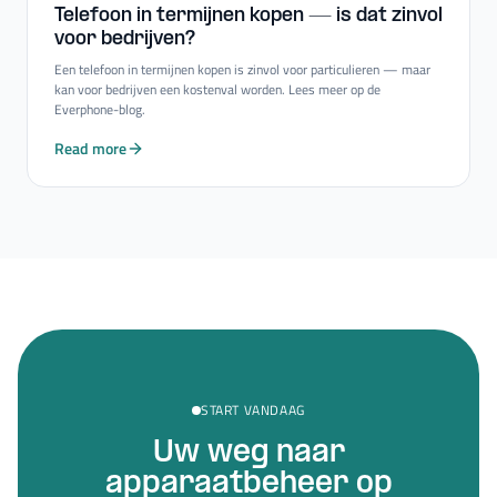
Telefoon in termijnen kopen — is dat zinvol
voor bedrijven?
Een telefoon in termijnen kopen is zinvol voor particulieren — maar
kan voor bedrijven een kostenval worden. Lees meer op de
Everphone-blog.
Read more
START VANDAAG
Uw weg naar
apparaatbeheer op