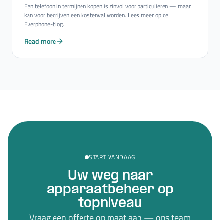
Een telefoon in termijnen kopen is zinvol voor particulieren — maar
kan voor bedrijven een kostenval worden. Lees meer op de
Everphone-blog.
Read more
START VANDAAG
Uw weg naar
apparaatbeheer op
topniveau
Vraag een offerte op maat aan — ons team