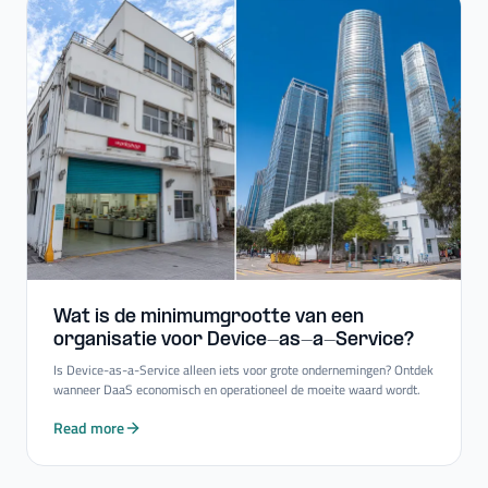
Wat is de minimumgrootte van een
organisatie voor Device-​as-​a-​Service?
Is Device-as-a-Service alleen iets voor grote ondernemingen? Ontdek
wanneer DaaS economisch en operationeel de moeite waard wordt.
Read more