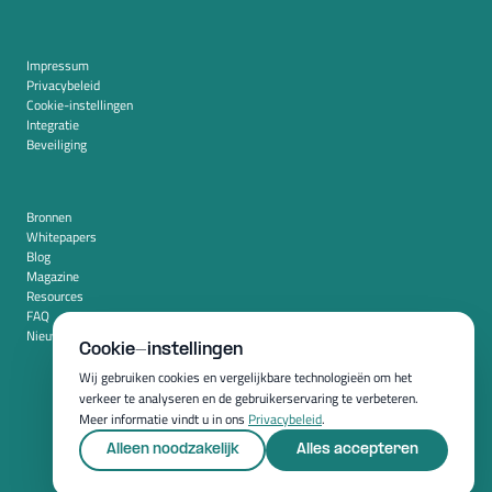
Impressum
Privacybeleid
Cookie-instellingen
Integratie
Beveiliging
Bronnen
Whitepapers
Blog
Magazine
Resources
FAQ
Nieuwskamer
Cookie-instellingen
Wij gebruiken cookies en vergelijkbare technologieën om het
verkeer te analyseren en de gebruikerservaring te verbeteren.
Meer informatie vindt u in ons
Privacybeleid
.
Alleen noodzakelijk
Alles accepteren