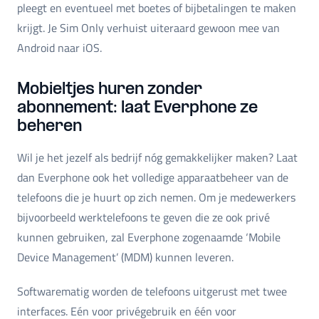
pleegt en eventueel met boetes of bijbetalingen te maken
krijgt. Je Sim Only verhuist uiteraard gewoon mee van
Android naar iOS.
Mobieltjes huren zonder
abonnement: laat Everphone ze
beheren
Wil je het jezelf als bedrijf nóg gemakkelijker maken? Laat
dan Everphone ook het volledige apparaatbeheer van de
telefoons die je huurt op zich nemen. Om je medewerkers
bijvoorbeeld werktelefoons te geven die ze ook privé
kunnen gebruiken, zal Everphone zogenaamde ‘Mobile
Device Management’ (MDM) kunnen leveren.
Softwarematig worden de telefoons uitgerust met twee
interfaces. Eén voor privégebruik en één voor