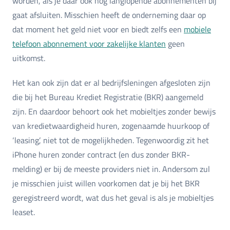
worden, als je daar ook nog langlopende abonnementen bij
gaat afsluiten. Misschien heeft de onderneming daar op
dat moment het geld niet voor en biedt zelfs een
mobiele
telefoon abonnement voor zakelijke klanten
geen
uitkomst.
Het kan ook zijn dat er al bedrijfsleningen afgesloten zijn
die bij het Bureau Krediet Registratie (BKR) aangemeld
zijn. En daardoor behoort ook het mobieltjes zonder bewijs
van kredietwaardigheid huren, zogenaamde huurkoop of
‘leasing’, niet tot de mogelijkheden. Tegenwoordig zit het
iPhone huren zonder contract (en dus zonder BKR-
melding) er bij de meeste providers niet in. Andersom zul
je misschien juist willen voorkomen dat je bij het BKR
geregistreerd wordt, wat dus het geval is als je mobieltjes
leaset.