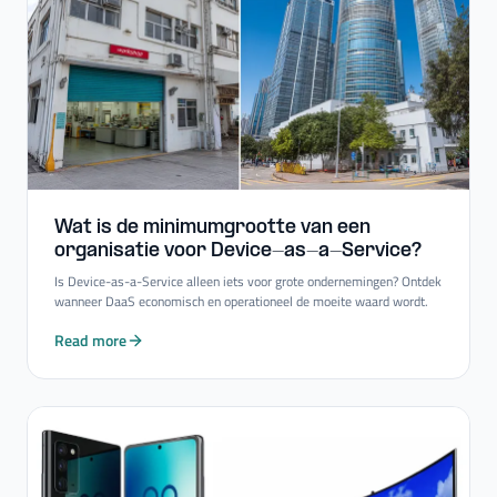
Wat is de minimumgrootte van een
organisatie voor Device-​as-​a-​Service?
Is Device-as-a-Service alleen iets voor grote ondernemingen? Ontdek
wanneer DaaS economisch en operationeel de moeite waard wordt.
Read more