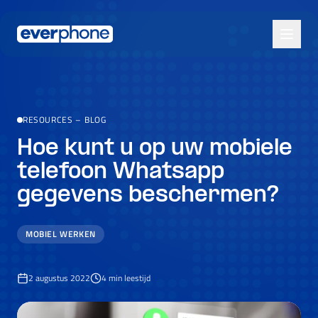
Skip to main content
RESOURCES
–
BLOG
Hoe kunt u op uw mobiele
telefoon Whatsapp
gegevens beschermen?
MOBIEL WERKEN
2 augustus 2022
4
min leestijd