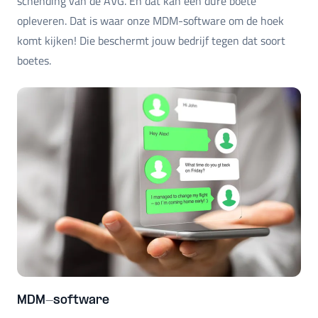
schending van de AVG. En dat kan een dure boete
opleveren. Dat is waar onze MDM-software om de hoek
komt kijken! Die beschermt jouw bedrijf tegen dat soort
boetes.
MDM-software