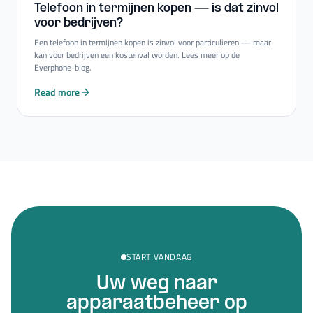
Telefoon in termijnen kopen — is dat zinvol
voor bedrijven?
Een telefoon in termijnen kopen is zinvol voor particulieren — maar
kan voor bedrijven een kostenval worden. Lees meer op de
Everphone-blog.
Read more
START VANDAAG
Uw weg naar
apparaatbeheer op