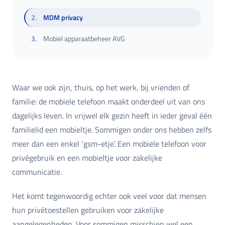
2
.
MDM privacy
3
.
Mobiel apparaatbeheer AVG
Waar we ook zijn, thuis, op het werk, bij vrienden of
familie: de mobiele telefoon maakt onderdeel uit van ons
dagelijks leven. In vrijwel elk gezin heeft in ieder geval één
familielid een mobieltje. Sommigen onder ons hebben zelfs
meer dan een enkel ‘gsm-etje’. Een mobiele telefoon voor
privégebruik en een mobieltje voor zakelijke
communicatie.
Het komt tegenwoordig echter ook veel voor dat mensen
hun privétoestellen gebruiken voor zakelijke
aangelegenheden. Voor sommigen misschien wel een