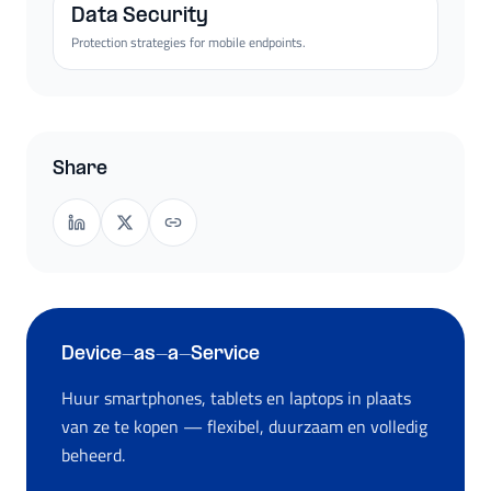
Data Security
Protection strategies for mobile endpoints.
Share
Device-as-a-Service
Huur smartphones, tablets en laptops in plaats
van ze te kopen — flexibel, duurzaam en volledig
beheerd.