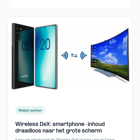
Mobiel werken
Wireless DeX: smartphone-​inhoud
draadloos naar het grote scherm
Samsung introduceert de "Wireless DeX"-functie voor de Galaxy