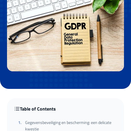
Table of Contents
1
.
Gegevensbeveiliging en bescherming: een delicate
kwestie