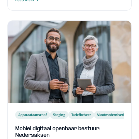
Apparaataanschaf
Staging
Tariefbeheer
Vlootmodernisering
Mobiel digitaal openbaar bestuur:
Nedersaksen