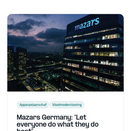
Apparaataanschaf
Vlootmodernisering
Mazars Germany: "Let
everyone do what they do