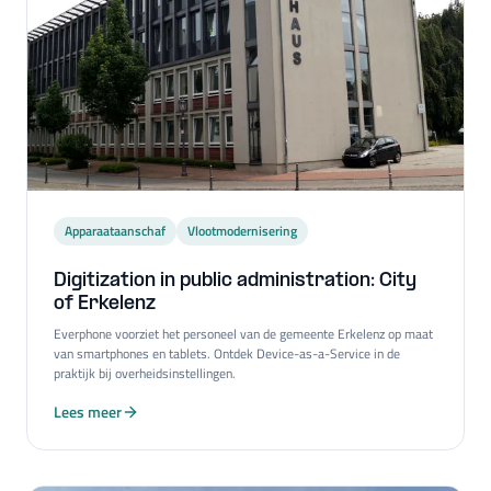
Apparaataanschaf
Vlootmodernisering
Digitization in public administration: City
of Erkelenz
Everphone voorziet het personeel van de gemeente Erkelenz op maat
van smartphones en tablets. Ontdek Device-as-a-Service in de
praktijk bij overheidsinstellingen.
Lees meer