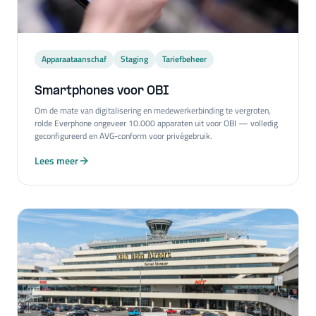
Apparaataanschaf
Staging
Tariefbeheer
Smartphones voor OBI
Om de mate van digitalisering en medewerkerbinding te vergroten,
rolde Everphone ongeveer 10.000 apparaten uit voor OBI — volledig
geconfigureerd en AVG-conform voor privégebruik.
Lees meer