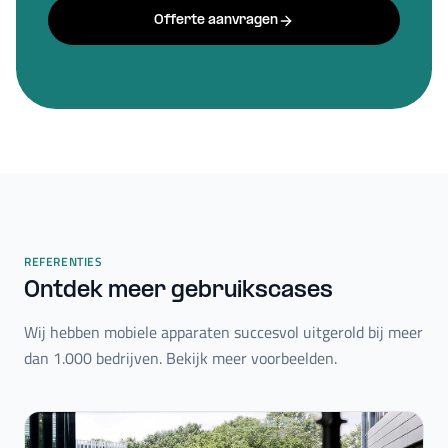
Offerte aanvragen
REFERENTIES
Ontdek meer gebruikscases
Wij hebben mobiele apparaten succesvol uitgerold bij meer
dan 1.000 bedrijven. Bekijk meer voorbeelden.