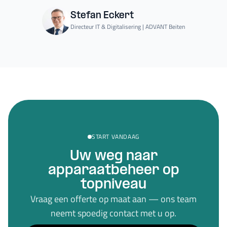
Stefan Eckert
Directeur IT & Digitalisering | ADVANT Beiten
START VANDAAG
Uw weg naar
apparaatbeheer op
topniveau
Vraag een offerte op maat aan — ons team
neemt spoedig contact met u op.