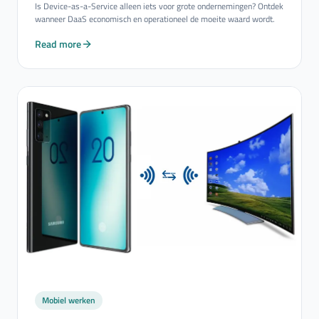
Is Device-as-a-Service alleen iets voor grote ondernemingen? Ontdek
wanneer DaaS economisch en operationeel de moeite waard wordt.
Read more
Mobiel werken