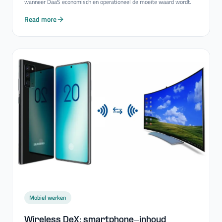
wanneer DaaS economisch en operationeel de moeite waard wordt.
Read more
Mobiel werken
Wireless DeX: smartphone-​inhoud