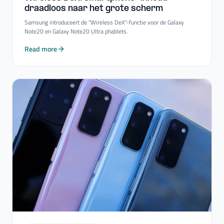
draadloos naar het grote scherm
Samsung introduceert de "Wireless DeX"-functie voor de Galaxy
Note20 en Galaxy Note20 Ultra phablets.
Read more