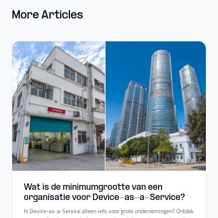
More Articles
Wat is de minimumgrootte van een
organisatie voor Device-​as-​a-​Service?
Is Device-as-a-Service alleen iets voor grote ondernemingen? Ontdek