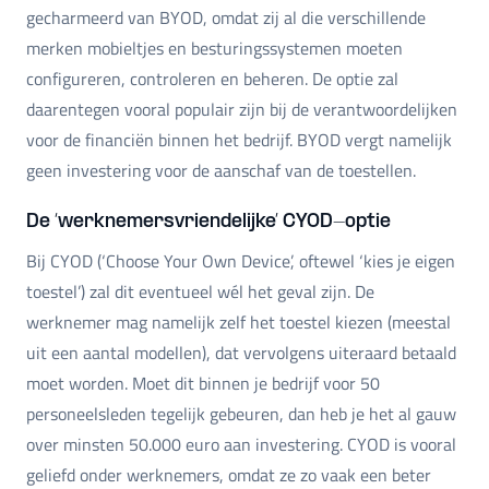
gecharmeerd van BYOD, omdat zij al die verschillende
merken mobieltjes en besturingssystemen moeten
configureren, controleren en beheren. De optie zal
daarentegen vooral populair zijn bij de verantwoordelijken
voor de financiën binnen het bedrijf. BYOD vergt namelijk
geen investering voor de aanschaf van de toestellen.
De ‘werknemersvriendelijke’ CYOD-optie
Bij CYOD (‘Choose Your Own Device’, oftewel ‘kies je eigen
toestel’) zal dit eventueel wél het geval zijn. De
werknemer mag namelijk zelf het toestel kiezen (meestal
uit een aantal modellen), dat vervolgens uiteraard betaald
moet worden. Moet dit binnen je bedrijf voor 50
personeelsleden tegelijk gebeuren, dan heb je het al gauw
over minsten 50.000 euro aan investering. CYOD is vooral
geliefd onder werknemers, omdat ze zo vaak een beter