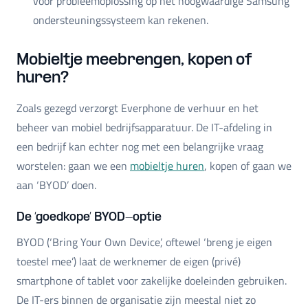
voor probleemoplossing op het hoogwaardige Samsung
ondersteuningssysteem kan rekenen.
Mobieltje meebrengen, kopen of
huren?
Zoals gezegd verzorgt Everphone de verhuur en het
beheer van mobiel bedrijfsapparatuur. De IT-afdeling in
een bedrijf kan echter nog met een belangrijke vraag
worstelen: gaan we een
mobieltje huren
, kopen of gaan we
aan ‘BYOD’ doen.
De ‘goedkope’ BYOD-optie
BYOD (‘Bring Your Own Device’, oftewel ‘breng je eigen
toestel mee’) laat de werknemer de eigen (privé)
smartphone of tablet voor zakelijke doeleinden gebruiken.
De IT-ers binnen de organisatie zijn meestal niet zo