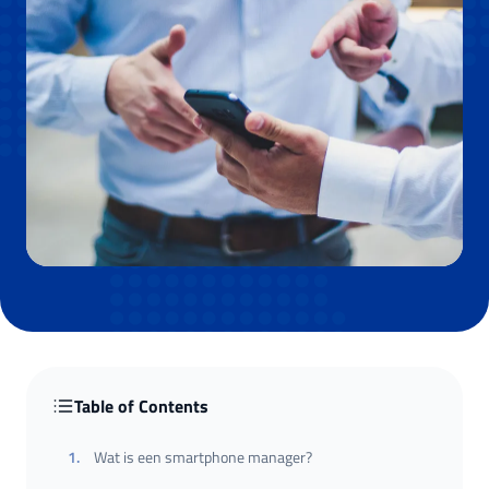
Table of Contents
1
.
Wat is een smartphone manager?