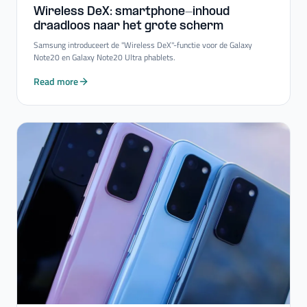
Wireless DeX: smartphone-​inhoud
draadloos naar het grote scherm
Samsung introduceert de "Wireless DeX"-functie voor de Galaxy
Note20 en Galaxy Note20 Ultra phablets.
Read more