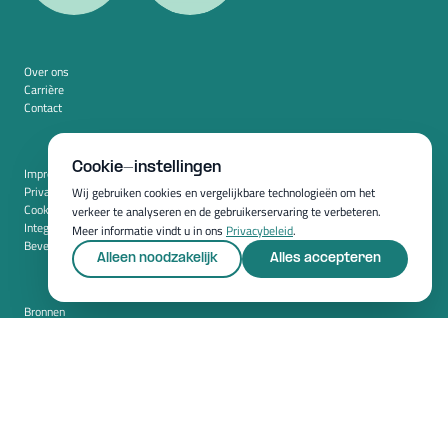
Over ons
Carrière
Contact
Cookie-instellingen
Impressum
Privacybeleid
Wij gebruiken cookies en vergelijkbare technologieën om het
Cookie-instellingen
verkeer te analyseren en de gebruikerservaring te verbeteren.
Integratie
Meer informatie vindt u in ons
Privacybeleid
.
Beveiliging
Alleen noodzakelijk
Alles accepteren
Bronnen
Whitepapers
Blog
Magazine
Resources
FAQ
Nieuwskamer