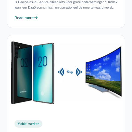
Is Device-as-a-Service alleen iets voor grote ondernemingen? Ontdek
wanneer DaaS economisch en operationeel de moeite waard wordt.
Read more
Mobiel werken