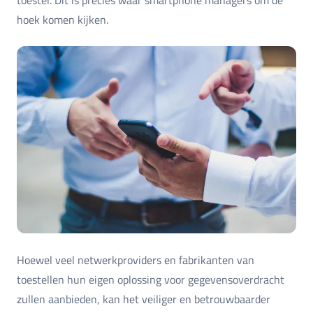
toestel. Dit is precies waar smartphone managers om de
hoek komen kijken.
Hoewel veel netwerkproviders en fabrikanten van
toestellen hun eigen oplossing voor gegevensoverdracht
zullen aanbieden, kan het veiliger en betrouwbaarder