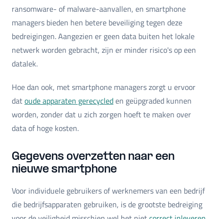
ransomware- of malware-aanvallen, en smartphone
managers bieden hen betere beveiliging tegen deze
bedreigingen. Aangezien er geen data buiten het lokale
netwerk worden gebracht, zijn er minder risico's op een
datalek.
Hoe dan ook, met smartphone managers zorgt u ervoor
dat
oude apparaten gerecycled
en geüpgraded kunnen
worden, zonder dat u zich zorgen hoeft te maken over
data of hoge kosten.
Gegevens overzetten naar een
nieuwe smartphone
Voor individuele gebruikers of werknemers van een bedrijf
die bedrijfsapparaten gebruiken, is de grootste bedreiging
voor de veiligheid misschien wel het niet
correct inleveren