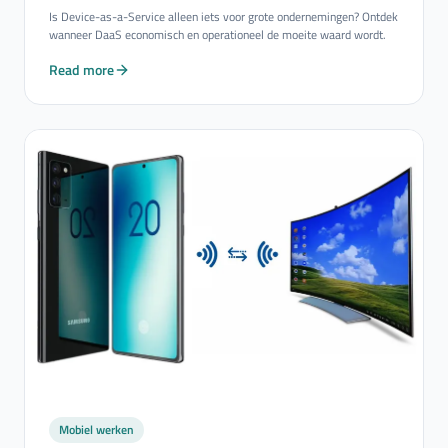
Is Device-as-a-Service alleen iets voor grote ondernemingen? Ontdek
wanneer DaaS economisch en operationeel de moeite waard wordt.
Read more
Mobiel werken