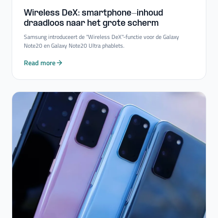
Wireless DeX: smartphone-​inhoud
draadloos naar het grote scherm
Samsung introduceert de "Wireless DeX"-functie voor de Galaxy
Note20 en Galaxy Note20 Ultra phablets.
Read more