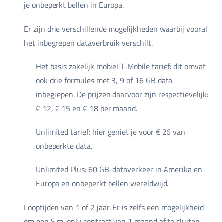
je onbeperkt bellen in Europa.
Er zijn drie verschillende mogelijkheden waarbij vooral
het inbegrepen dataverbruik verschilt.
Het basis zakelijk mobiel T-Mobile tarief: dit omvat
ook drie formules met 3, 9 of 16 GB data
inbegrepen. De prijzen daarvoor zijn respectievelijk:
€ 12, € 15 en € 18 per maand.
Unlimited tarief: hier geniet je voor € 26 van
onbeperkte data.
Unlimited Plus: 60 GB-dataverkeer in Amerika en
Europa en onbeperkt bellen wereldwijd.
Looptijden van 1 of 2 jaar. Er is zelfs een mogelijkheid
om een Sim-only contract van 1 maand af te sluiten.