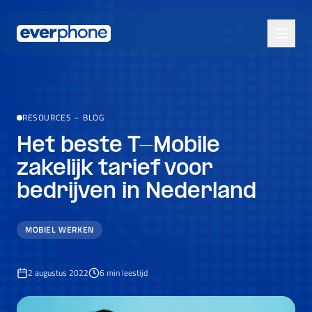
Skip to main content
RESOURCES
–
BLOG
Het beste T-Mobile
zakelijk tarief voor
bedrijven in Nederland
MOBIEL WERKEN
2 augustus 2022
6
min leestijd