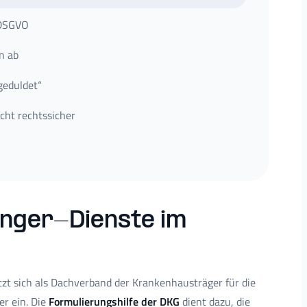
 DSGVO
n ab
geduldet“
cht rechtssicher
nger-Dienste im
zt sich als Dachverband der Krankenhausträger für die
r ein. Die
Formulierungshilfe der DKG
dient dazu, die