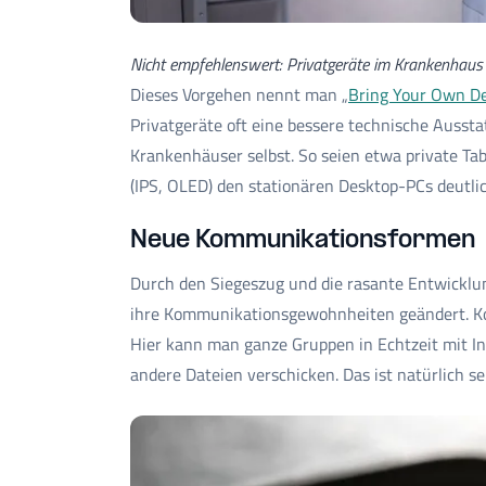
Nicht empfehlenswert: Privatgeräte im Krankenhaus
Dieses Vorgehen nennt man „
Bring Your Own De
Privatgeräte oft eine bessere technische Ausstat
Krankenhäuser selbst. So seien etwa private Tab
(IPS, OLED) den stationären Desktop-PCs deutlic
Neue Kommunikationsformen
Durch den Siegeszug und die rasante Entwicklu
ihre Kommunikationsgewohnheiten geändert. Ko
Hier kann man ganze Gruppen in Echtzeit mit I
andere Dateien verschicken. Das ist natürlich s