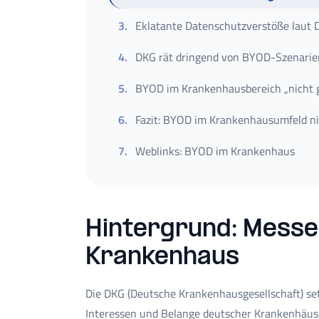
3
.
Eklatante Datenschutzverstöße laut
4
.
DKG rät dringend von BYOD-Szenarie
5
.
BYOD im Krankenhausbereich „nicht 
6
.
Fazit: BYOD im Krankenhausumfeld ni
7
.
Weblinks: BYOD im Krankenhaus
Hintergrund: Messe
Krankenhaus
Die DKG (Deutsche Krankenhausgesellschaft) set
Interessen und Belange deutscher Krankenhäuse