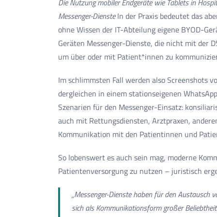
Die Nutzung mobiler Endgeräte wie Tablets in Hosp
Messenger-Dienste
In der Praxis bedeutet das ab
ohne Wissen der IT-Abteilung eigene BYOD-Gerä
Geräten Messenger-Dienste, die nicht mit der D
um über oder mit Patient*innen zu kommunizie
Im schlimmsten Fall werden also Screenshots v
dergleichen in einem stationseigenen WhatsAp
Szenarien für den Messenger-Einsatz: konsilia
auch mit Rettungsdiensten, Arztpraxen, anderen
Kommunikation mit den Patientinnen und Patien
So lobenswert es auch sein mag, moderne Kommu
Patientenversorgung zu nutzen – juristisch ergeb
„Messenger-Dienste haben für den Austausch 
sich als Kommunikationsform großer Beliebthei