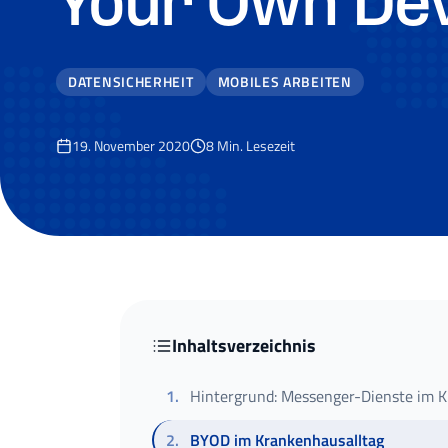
Your Own Dev
DATENSICHERHEIT
MOBILES ARBEITEN
19. November 2020
8
Min. Lesezeit
Inhaltsverzeichnis
1
.
Hintergrund: Messenger-Dienste im 
2
.
BYOD im Krankenhausalltag