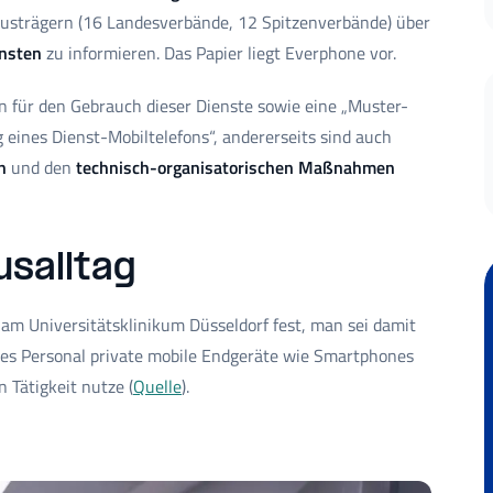
usträgern (16 Landesverbände, 12 Spitzenverbände) über
nsten
zu informieren. Das Papier liegt Everphone vor.
n für den Gebrauch dieser Dienste sowie eine „Muster-
eines Dienst-Mobiltelefons“, andererseits sind auch
n
und den
technisch-organisatorischen Maßnahmen
salltag
 am Universitätsklinikum Düsseldorf fest, man sei damit
ches Personal private mobile Endgeräte wie Smartphones
n Tätigkeit nutze (
Quelle
).