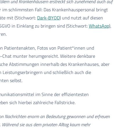
itälern und Krankenhäusern erstreckt sich zunehmend auch auf
er im schlimmsten Fall: Das Krankenhauspersonal bringt
te mit (Stichwort:
Dark-BYOD
) und nutzt auf diesen
SGVO in Einklang zu bringen sind (Stichwort:
WhatsApp
),
ren.
on Patientenakten, Fotos von Patient*innen und
p-Chat munter herumgereicht. Weitere denkbare
rische Abstimmungen innerhalb des Krankenhauses, aber
 Leistungserbringern und schließlich auch die
ten selbst.
nikationsmittel im Sinne der effizientesten
en sich hierbei zahlreiche Fallstricke.
von Nachrichten enorm an Bedeutung gewonnen und erfreuen
t. Während sie aus dem privaten Alltag kaum mehr