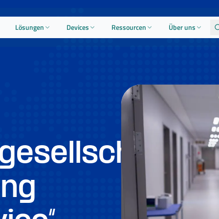
Lösungen
Devices
Ressourcen
Über uns
gesellschaft
ing