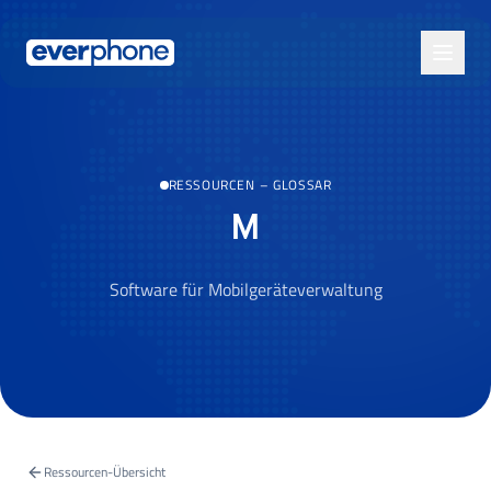
Skip to main content
RESSOURCEN
–
GLOSSAR
M
Software für Mobilgeräteverwaltung
Ressourcen-Übersicht