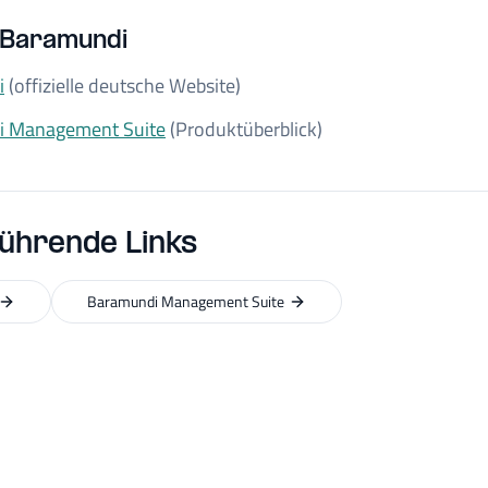
 Baramundi
i
(offizielle deutsche Website)
i Management Suite
(Produktüberblick)
ührende Links
Baramundi Management Suite