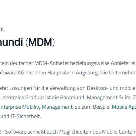
ER
undi (MDM)
t ein deutscher MDM-Anbieter beziehungsweise Anbieter ei
ftware AG hat ihren Hauptsitz in Augsburg. Die Unternehm
etet Lösungen für die Verwaltung von Desktop- und mobil
), zentrales Produkt ist die Baramundi Management Suite. 
Enterprise Mobility Management
, so zum Beispiel
Mobile Ap
nd IT-Sicherheit.
i-Software schließt auch Mäglichkeiten des Mobile Conten