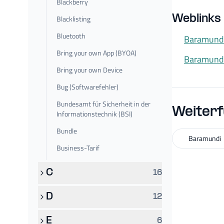
Blackberry
Weblinks
Blacklisting
Bluetooth
Baramund
Bring your own App (BYOA)
Baramund
Bring your own Device
Bug (Softwarefehler)
Bundesamt für Sicherheit in der
Weiterf
Informationstechnik (BSI)
Bundle
Baramundi
Business-Tarif
C
16
D
12
E
6