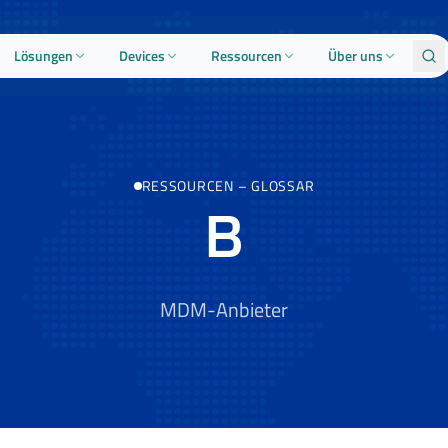
Lösungen
Devices
Ressourcen
Über uns
RESSOURCEN
–
GLOSSAR
B
MDM-Anbieter