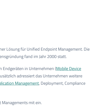
ner Lösung für Unified Endpoint Management. Die
ensgründung fand im Jahr 2000 statt.
en Endgeräten in Unternehmen (
Mobile Device
Zusätzlich adressiert das Unternehmen weitere
plication Management
, Deployment, Compliance
t Managements mit ein.