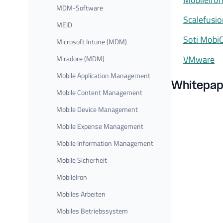
MDM-Software
Scalefusi
MEID
Soti MobiC
Microsoft Intune (MDM)
VMware
Miradore (MDM)
Mobile Application Management
Whitepa
Mobile Content Management
Mobile Device Management
Mobile Expense Management
Mobile Information Management
Mobile Sicherheit
MobileIron
Mobiles Arbeiten
Mobiles Betriebssystem