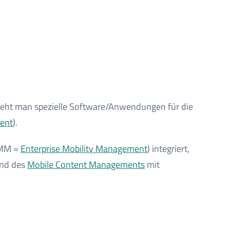
teht man spezielle Software/Anwendungen für die
ent
).
EMM =
Enterprise Mobility Management
) integriert,
nd des
Mobile Content Managements
mit