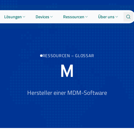
Lösungen
Devices
Ressourcen
Über uns
RESSOURCEN
–
GLOSSAR
M
Hersteller einer MDM-Software