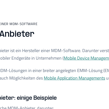
EINER MDM-SOFTWARE
nbieter
ter ist ein Hersteller einer MDM-Software. Darunter vers
obiler Endgeräte in Unternehmen (
Mobile Device Managem
 MDM-Lösungen in einer breiter angelegten EMM-Lösung (
auch Möglichkeiten des
Mobile Application Managements
u
ter: einige Beispiele
eiche MDM-Anbieter, darunter: