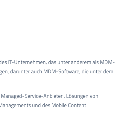
ndes IT-Unternehmen, das unter anderem als MDM-
lungen, darunter auch MDM-Software, die unter dem
für Managed-Service-Anbieter . Lösungen von
n Managements und des Mobile Content