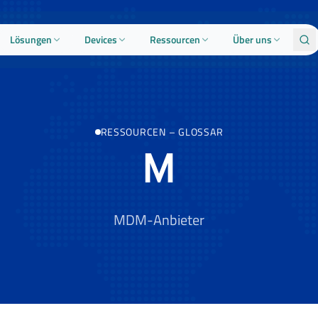
Lösungen
Devices
Ressourcen
Über uns
RESSOURCEN
–
GLOSSAR
M
MDM-Anbieter