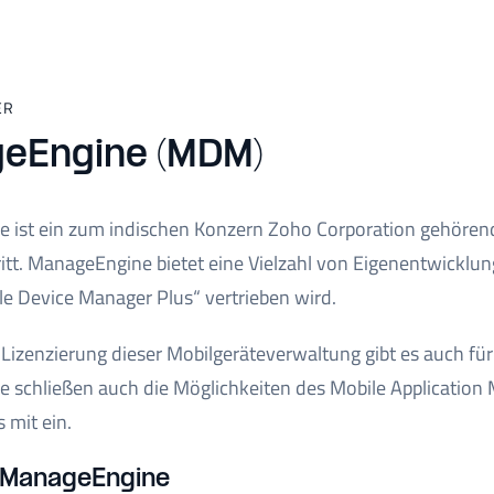
ER
eEngine (MDM)
 ist ein zum indischen Konzern Zoho Corporation gehöre
ritt. ManageEngine bietet eine Vielzahl von Eigenentwick
e Device Manager Plus“ vertrieben wird.
e Lizenzierung dieser Mobilgeräteverwaltung gibt es auch 
 schließen auch die Möglichkeiten des Mobile Applicatio
mit ein.
 ManageEngine